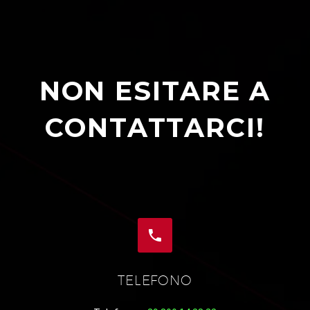
NON ESITARE A
CONTATTARCI!


TELEFONO