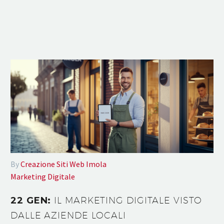
By
Creazione Siti Web Imola
Marketing Digitale
22 GEN:
IL MARKETING DIGITALE VISTO
DALLE AZIENDE LOCALI