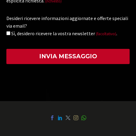
esplicita richiesta.
(richiesto)
Desideri ricevere informazioni aggiornate e offerte speciali
via email?
Sì, desidero ricevere la vostra newsletter
.
(facoltativo)