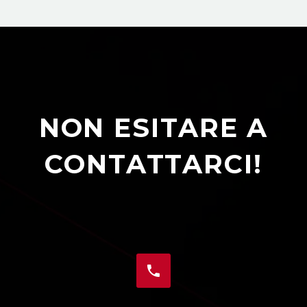
NON ESITARE A
CONTATTARCI!

