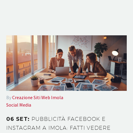
By
Creazione Siti Web Imola
Social Media
06 SET:
PUBBLICITÀ FACEBOOK E
INSTAGRAM A IMOLA: FATTI VEDERE