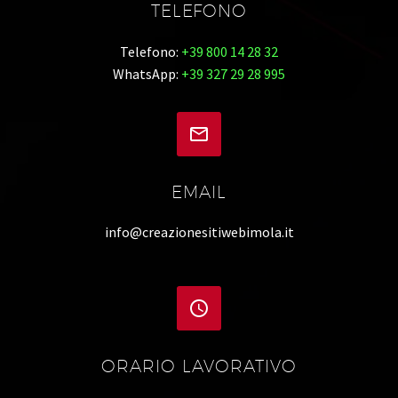
TELEFONO
Telefono:
+39 800 14 28 32
WhatsApp:
+39 327 29 28 995


EMAIL
info@creazionesitiwebimola.it


ORARIO LAVORATIVO