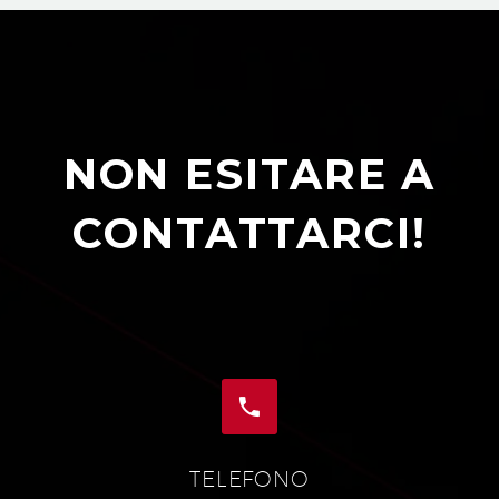
NON ESITARE A
CONTATTARCI!


TELEFONO