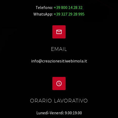
Telefono:
+39 800 14 28 32
WhatsApp:
+39 327 29 28 995


EMAIL
info@creazionesitiwebimola.it


ORARIO LAVORATIVO
Lunedì-Venerdì: 9.00:19.00