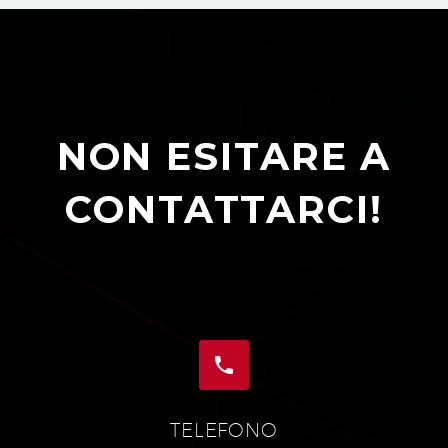
NON ESITARE A
CONTATTARCI!


TELEFONO