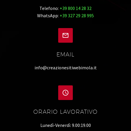
Telefono:
+39 800 14 28 32
WhatsApp:
+39 327 29 28 995


EMAIL
info@creazionesitiwebimola.it


ORARIO LAVORATIVO
Lunedì-Venerdì: 9.00:19.00