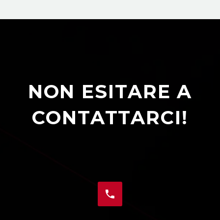
NON ESITARE A
CONTATTARCI!

