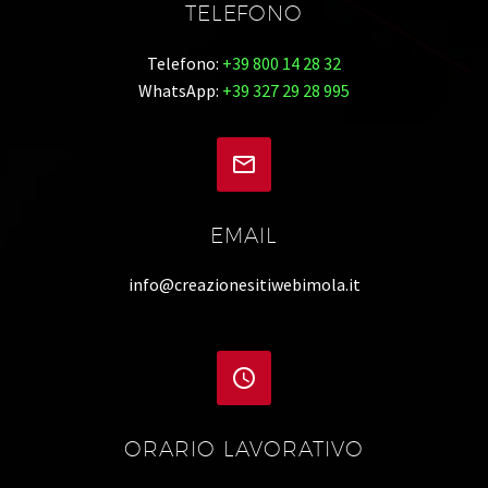
TELEFONO
Telefono:
+39 800 14 28 32
WhatsApp:
+39 327 29 28 995


EMAIL
info@creazionesitiwebimola.it


ORARIO LAVORATIVO