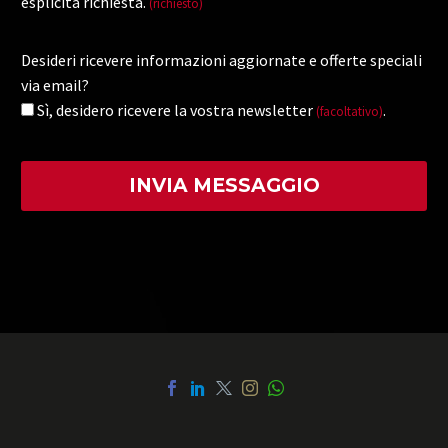
esplicita richiesta.
(richiesto)
Desideri ricevere informazioni aggiornate e offerte speciali
via email?
Sì, desidero ricevere la vostra newsletter
.
(facoltativo)