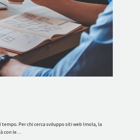
l tempo. Per chi cerca sviluppo siti web Imola, la
ità con le…