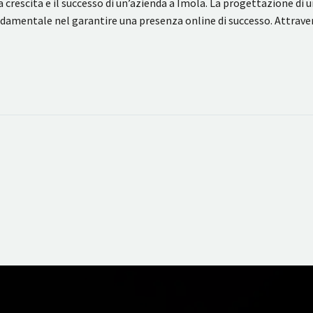
 crescita e il successo di un’azienda a Imola. La progettazione di
ondamentale nel garantire una presenza online di successo. Attra