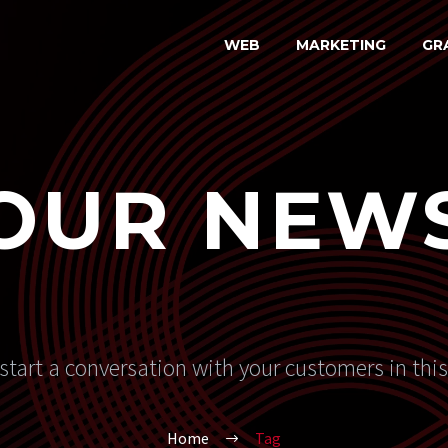
WEB
MARKETING
GR
OUR NEW
start a conversation with your customers in thi
Home
Tag