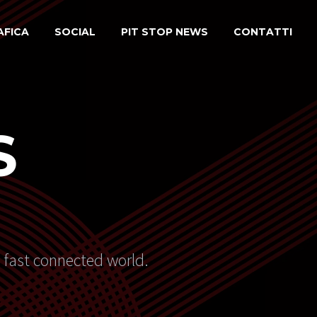
AFICA
SOCIAL
PIT STOP NEWS
CONTATTI
S
s fast connected world.