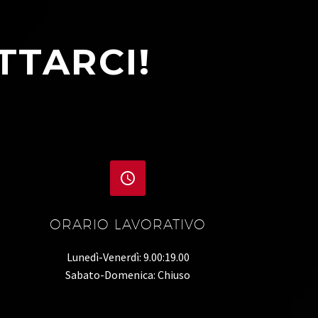
TTARCI!


ORARIO LAVORATIVO
Lunedì-Venerdì: 9.00:19.00
Sabato-Domenica: Chiuso