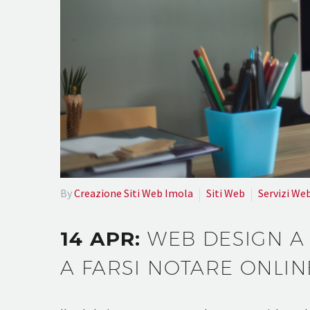
By
Creazione Siti Web Imola
Siti Web
Servizi We
14 APR:
WEB DESIGN A 
A FARSI NOTARE ONLIN