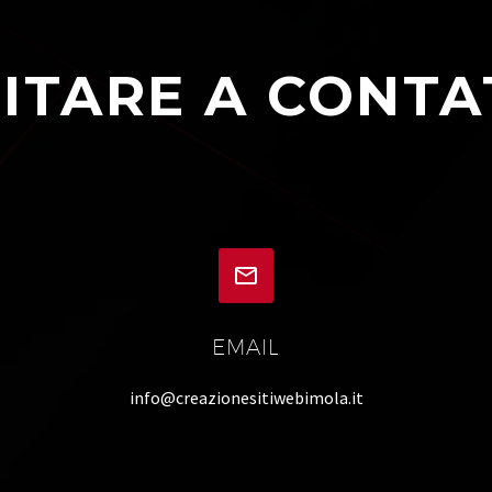
ITARE A CONTA


EMAIL
info@creazionesitiwebimola.it