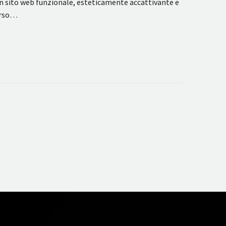
 un sito web funzionale, esteticamente accattivante e
verso…