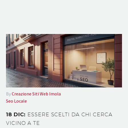
By
Creazione Siti Web Imola
Seo Locale
18 DIC:
ESSERE SCELTI DA CHI CERCA
VICINO A TE