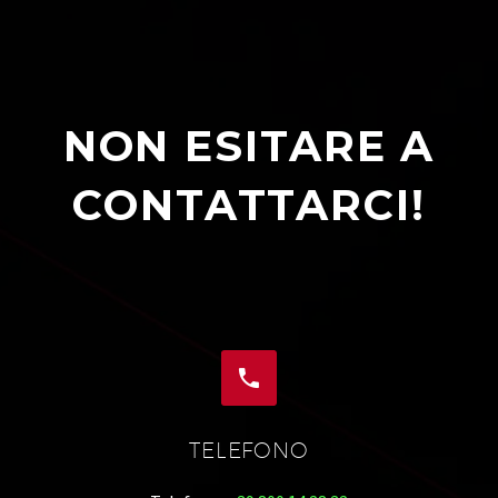
NON ESITARE A
CONTATTARCI!


TELEFONO