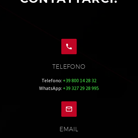


TELEFONO
Telefono:
+39 800 14 28 32
WhatsApp:
+39 327 29 28 995


EMAIL