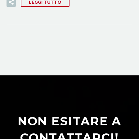
LEGGI TUTTO
NON ESITARE A
CONTATTARCI!