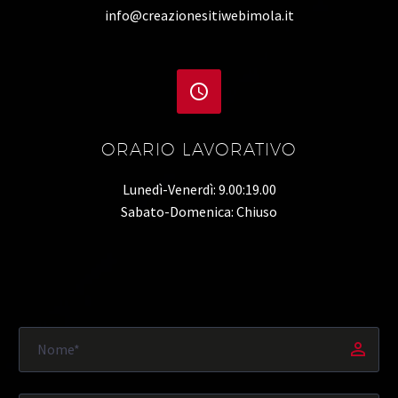
info@creazionesitiwebimola.it


ORARIO LAVORATIVO
Lunedì-Venerdì: 9.00:19.00
Sabato-Domenica: Chiuso