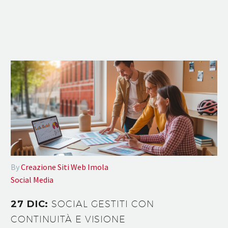
By
Creazione Siti Web Imola
Social Media
27 DIC:
SOCIAL GESTITI CON
CONTINUITÀ E VISIONE