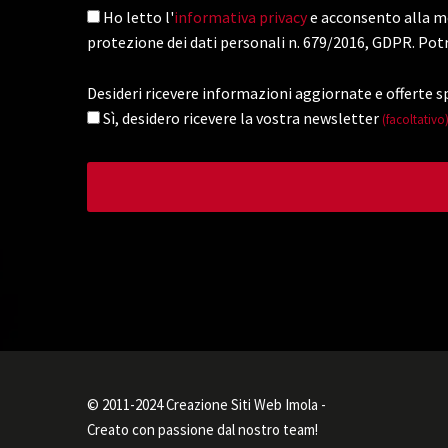
Ho letto l'
informativa privacy
e acconsento alla me
protezione dei dati personali n. 679/2016, GDPR. Potr
Desideri ricevere informazioni aggiornate e offerte sp
Sì, desidero ricevere la vostra newsletter
(facoltativo
© 2011-2024 Creazione Siti Web Imola -
Creato con passione dal nostro team!