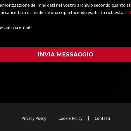
morizzazione dei miei dati nel vostro archivio secondo quanto st
ai cancellarli o chiederne una copia facendo esplicita richiesta.
(ric
eciali via email?
.
)
Privacy Policy
Cookie Policy
Contatti