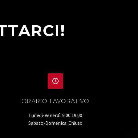
TTARCI!


ORARIO LAVORATIVO
Lunedì-Venerdì: 9.00:19.00
Sabato-Domenica: Chiuso