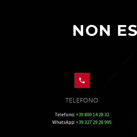
NON ES


TELEFONO
Telefono:
+39 800 14 28 32
WhatsApp:
+39 327 29 28 995