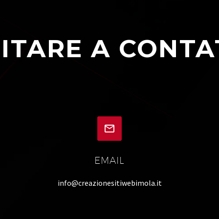
ITARE A CONTA


EMAIL
info@creazionesitiwebimola.it