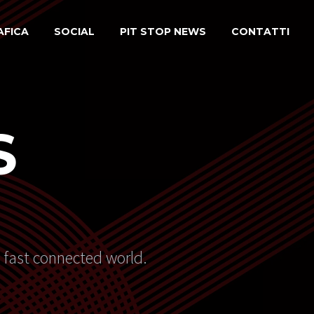
AFICA
SOCIAL
PIT STOP NEWS
CONTATTI
S
s fast connected world.