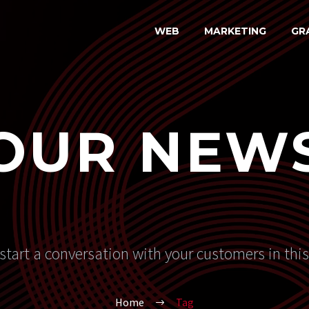
WEB
MARKETING
GR
OUR NEW
start a conversation with your customers in thi
Home
Tag