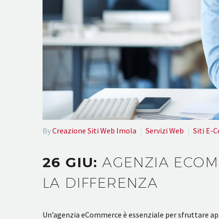
By
Creazione Siti Web Imola
Servizi Web
Siti E
26 GIU:
AGENZIA ECOM
LA DIFFERENZA
Un’agenzia eCommerce è essenziale per sfruttare app