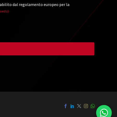
abilito dal regolamento europeo per la
hiesto)