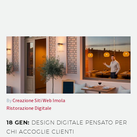
By
Creazione Siti Web Imola
Ristorazione Digitale
18 GEN:
DESIGN DIGITALE PENSATO PER
CHI ACCOGLIE CLIENTI