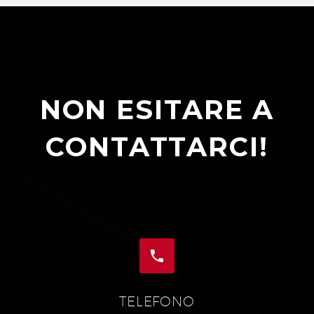
NON ESITARE A
CONTATTARCI!


TELEFONO