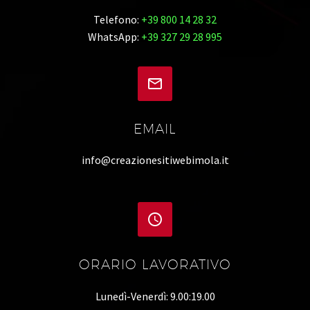
Telefono:
+39 800 14 28 32
WhatsApp:
+39 327 29 28 995


EMAIL
info@creazionesitiwebimola.it


ORARIO LAVORATIVO
Lunedì-Venerdì: 9.00:19.00