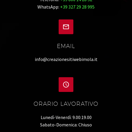
WhatsApp:
+39 327 29 28 995


EMAIL
info@creazionesitiwebimola.it


ORARIO LAVORATIVO
Lunedì-Venerdì: 9.00:19.00
Sabato-Domenica: Chiuso