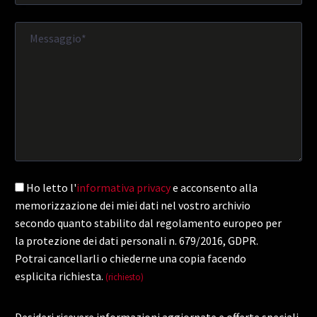
Ho letto l'
informativa privacy
e acconsento alla
memorizzazione dei miei dati nel vostro archivio
secondo quanto stabilito dal regolamento europeo per
la protezione dei dati personali n. 679/2016, GDPR.
Potrai cancellarli o chiederne una copia facendo
esplicita richiesta.
(richiesto)