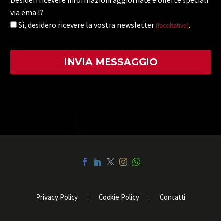
Desideri ricevere informazioni aggiornate e offerte speciali
via email?
Sì, desidero ricevere la vostra newsletter
.
(facoltativo)
Privacy Policy
Cookie Policy
Contatti