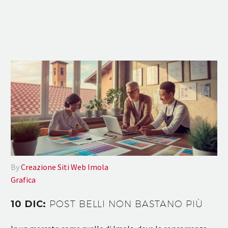
By
Creazione Siti Web Imola
Grafica
10 DIC:
POST BELLI NON BASTANO PIÙ