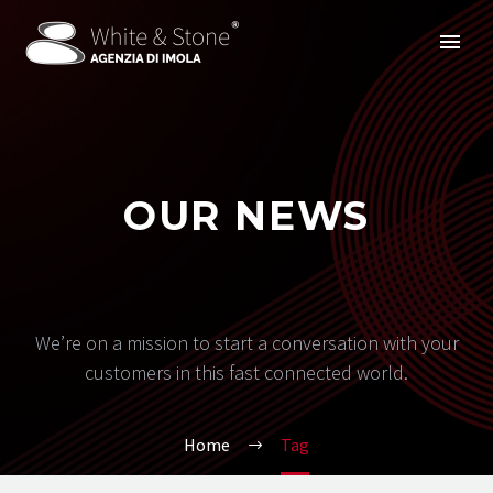
OUR NEWS
We’re on a mission to start a conversation with your
customers in this fast connected world.
Home
Tag