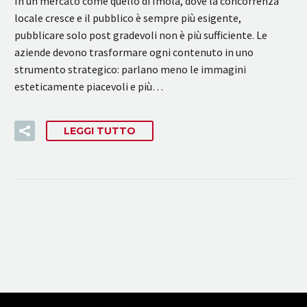
In un mercato come quello di Imola, dove la concorrenza
locale cresce e il pubblico è sempre più esigente,
pubblicare solo post gradevoli non è più sufficiente. Le
aziende devono trasformare ogni contenuto in uno
strumento strategico: parlano meno le immagini
esteticamente piacevoli e più…
LEGGI TUTTO