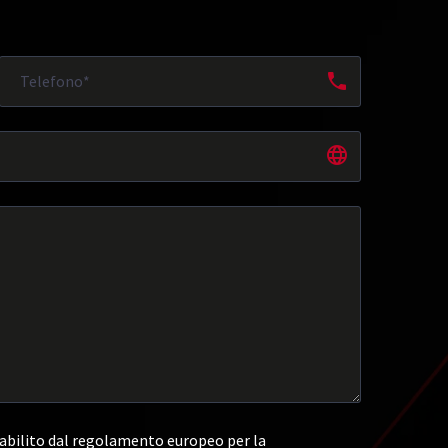
abilito dal regolamento europeo per la