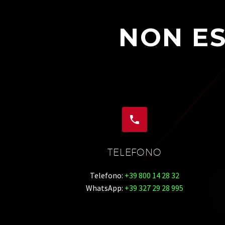
NON ES


TELEFONO
Telefono:
+39 800 14 28 32
WhatsApp:
+39 327 29 28 995