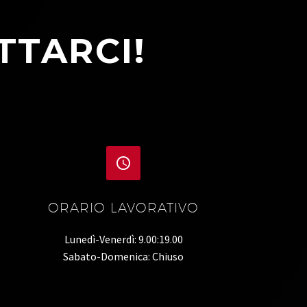
TTARCI!


ORARIO LAVORATIVO
Lunedì-Venerdì: 9.00:19.00
Sabato-Domenica: Chiuso