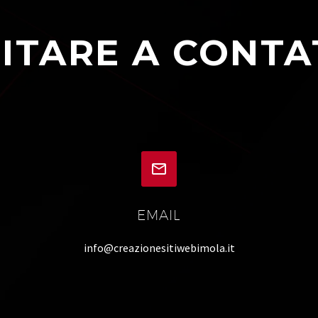
ITARE A CONTA


EMAIL
info@creazionesitiwebimola.it