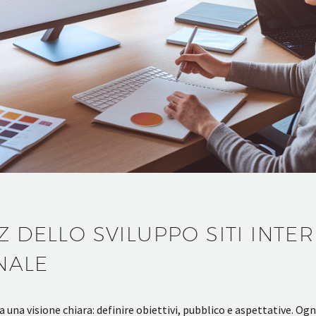
Z DELLO SVILUPPO SITI INTER
NALE
da una visione chiara: definire obiettivi, pubblico e aspettative. O