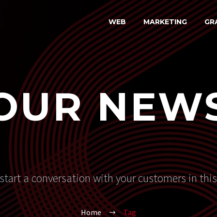
WEB
MARKETING
GR
OUR NEW
start a conversation with your customers in thi
Home
Tag