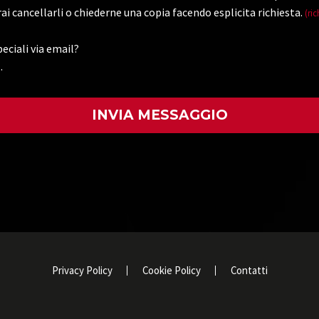
ai cancellarli o chiederne una copia facendo esplicita richiesta.
(ric
eciali via email?
.
)
Privacy Policy
Cookie Policy
Contatti