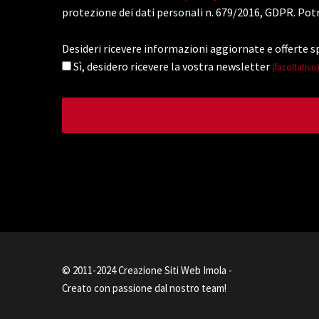
protezione dei dati personali n. 679/2016, GDPR. Potr
Desideri ricevere informazioni aggiornate e offerte sp
Sì, desidero ricevere la vostra newsletter
(facoltativo
© 2011-2024 Creazione Siti Web Imola -
Creato con passione dal nostro team!