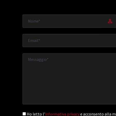
Ho letto l'
informativa privacy
e acconsento alla me