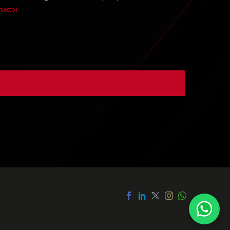
hiesto)