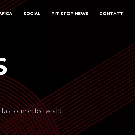
AFICA
SOCIAL
PIT STOP NEWS
CONTATTI
S
s fast connected world.