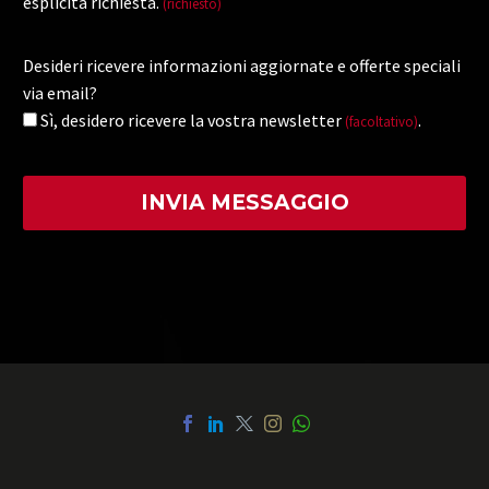
esplicita richiesta.
(richiesto)
Desideri ricevere informazioni aggiornate e offerte speciali
via email?
Sì, desidero ricevere la vostra newsletter
.
(facoltativo)