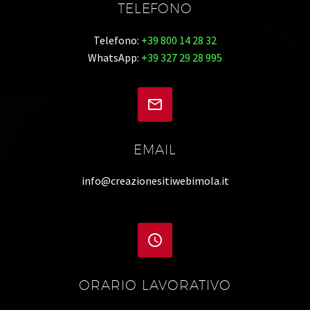
TELEFONO
Telefono:
+39 800 14 28 32
WhatsApp:
+39 327 29 28 995


EMAIL
info@creazionesitiwebimola.it


ORARIO LAVORATIVO