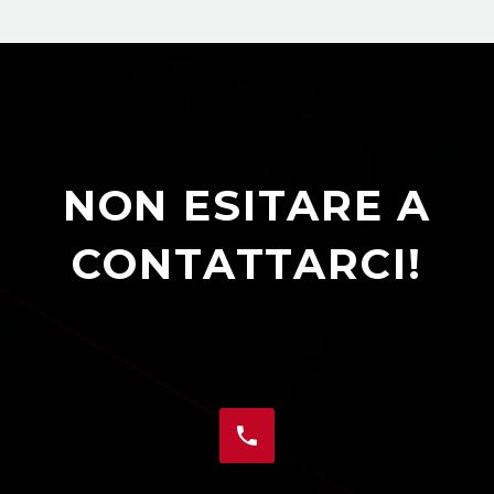
NON ESITARE A
CONTATTARCI!

