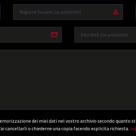
morizzazione dei miei dati nel vostro archivio secondo quanto st
ai cancellarli o chiederne una copia facendo esplicita richiesta.
(ric