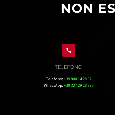
NON ES


TELEFONO
Telefono:
+39 800 14 28 32
WhatsApp:
+39 327 29 28 995