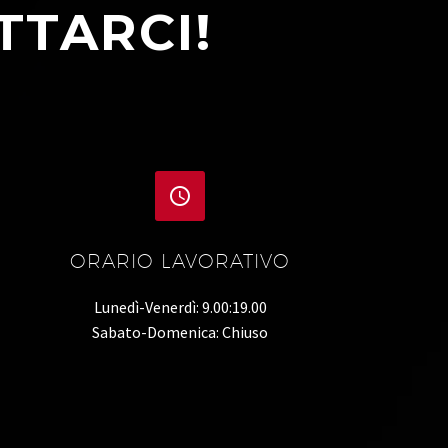
TTARCI!


ORARIO LAVORATIVO
Lunedì-Venerdì: 9.00:19.00
Sabato-Domenica: Chiuso