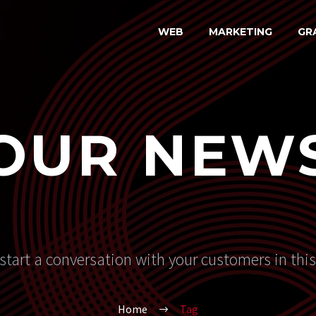
WEB
MARKETING
GR
OUR NEW
start a conversation with your customers in thi
Home
Tag