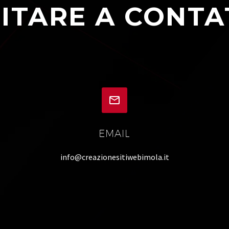
ITARE A CONTA


EMAIL
info@creazionesitiwebimola.it