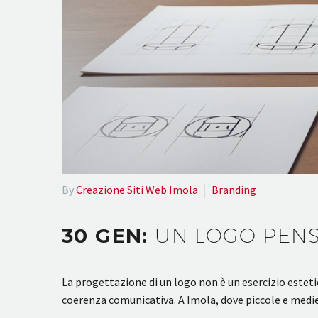
By
Creazione Siti Web Imola
Branding
30 GEN:
UN LOGO PENS
La progettazione di un logo non è un esercizio estetico
coerenza comunicativa. A Imola, dove piccole e medi