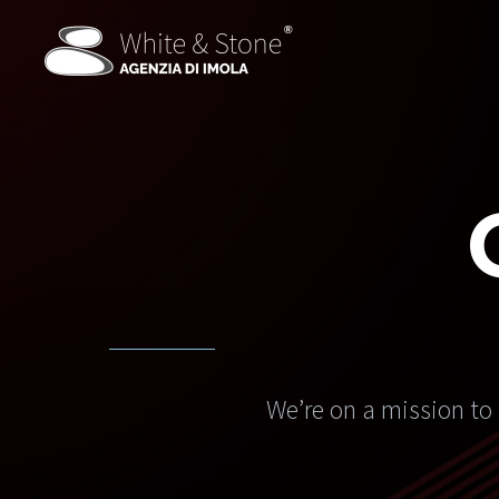
We’re on a mission to 