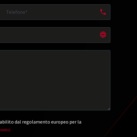
abilito dal regolamento europeo per la
hiesto)