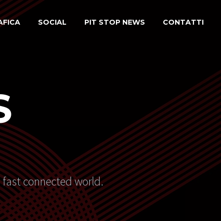
AFICA
SOCIAL
PIT STOP NEWS
CONTATTI
S
s fast connected world.