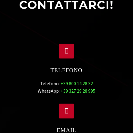
CONTATTARCI!


TELEFONO
Telefono:
+39 800 14 28 32
WhatsApp:
+39 327 29 28 995


EMAIL