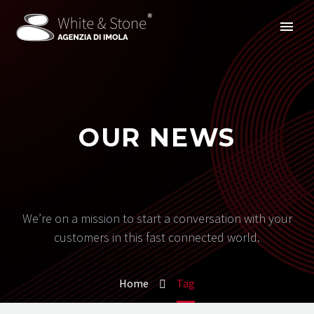
OUR NEWS
We’re on a mission to start a conversation with your
customers in this fast connected world.
Home
Tag