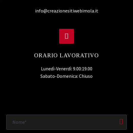
info@creazionesitiwebimola.it


ORARIO LAVORATIVO
Lunedì-Venerdì: 9.00:19.00
Sabato-Domenica: Chiuso