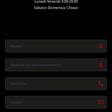
Lunedì-Venerdì: 9.00:19.00
Sabato-Domenica: Chiuso