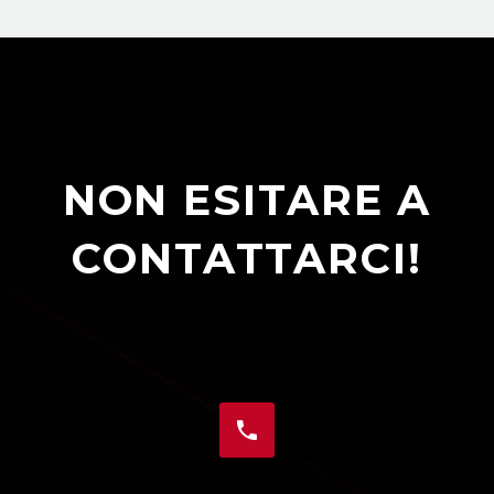
NON ESITARE A
CONTATTARCI!

