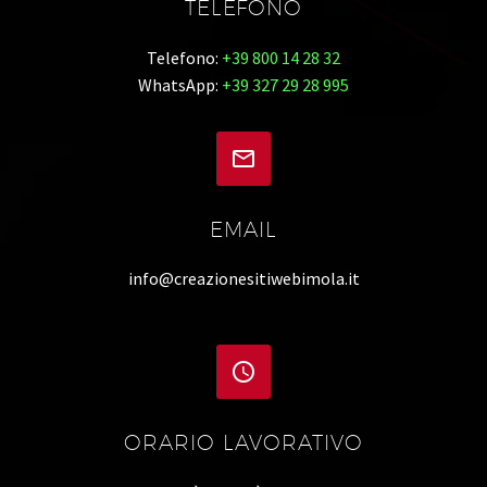
TELEFONO
Telefono:
+39 800 14 28 32
WhatsApp:
+39 327 29 28 995


EMAIL
info@creazionesitiwebimola.it


ORARIO LAVORATIVO