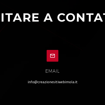
ITARE A CONTA


EMAIL
info@creazionesitiwebimola.it