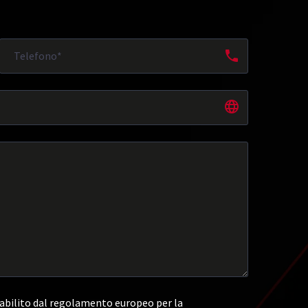
abilito dal regolamento europeo per la