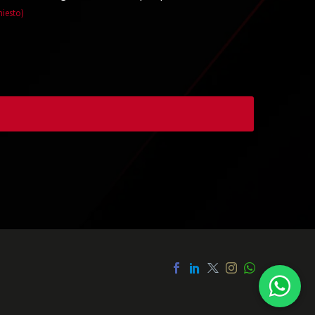
hiesto)