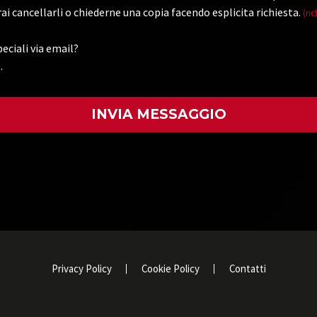
ai cancellarli o chiederne una copia facendo esplicita richiesta.
(ric
eciali via email?
.
)
Privacy Policy
Cookie Policy
Contatti