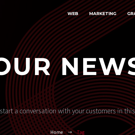
WEB
MARKETING
GR
OUR NEW
start a conversation with your customers in thi
Home
Tag