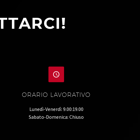
TTARCI!


ORARIO LAVORATIVO
Lunedì-Venerdì: 9.00:19.00
Sabato-Domenica: Chiuso