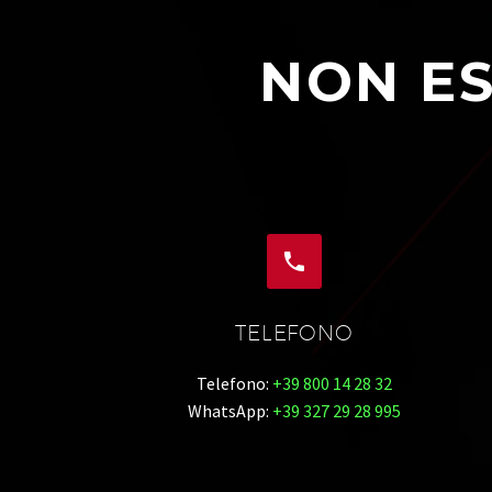
NON ES


TELEFONO
Telefono:
+39 800 14 28 32
WhatsApp:
+39 327 29 28 995