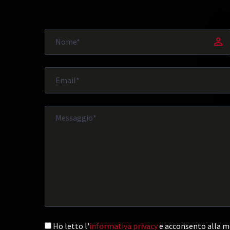
Ho letto l'
informativa privacy
e acconsento alla me