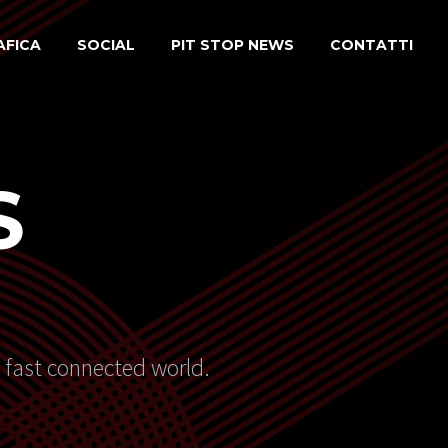
AFICA
SOCIAL
PIT STOP NEWS
CONTATTI
S
s fast connected world.