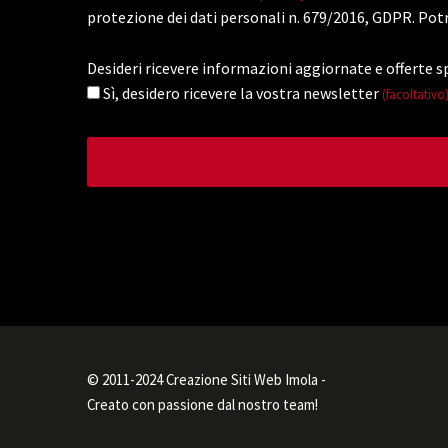
protezione dei dati personali n. 679/2016, GDPR. Potr
Desideri ricevere informazioni aggiornate e offerte sp
Sì, desidero ricevere la vostra newsletter
(facoltativo
© 2011-2024 Creazione Siti Web Imola -
Creato con passione dal nostro team!