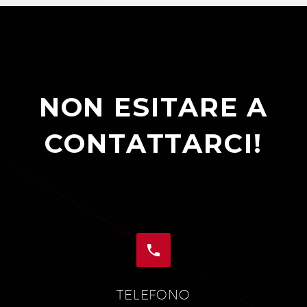
NON ESITARE A
CONTATTARCI!


TELEFONO