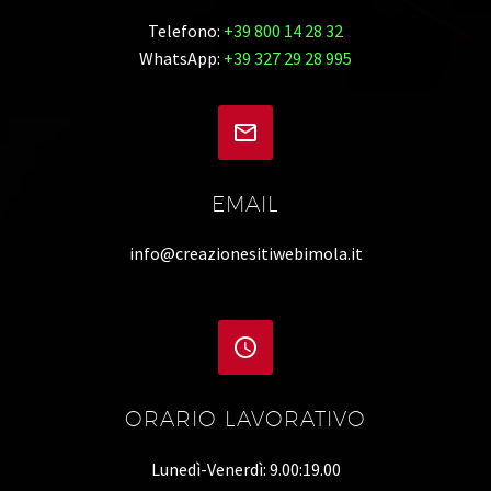
Telefono:
+39 800 14 28 32
WhatsApp:
+39 327 29 28 995


EMAIL
info@creazionesitiwebimola.it


ORARIO LAVORATIVO
Lunedì-Venerdì: 9.00:19.00