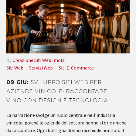
By
Creazione Siti Web Imola
Siti Web
Servizi Web
Siti E-Commerce
09 GIU:
SVILUPPO SITI WEB PER
AZIENDE VINICOLE: RACCONTARE IL
VINO CON DESIGN E TECNOLOGIA
La narrazione svolge un ruolo centrale nell’industria
vinicola, poiché le aziende del settore hanno storie uniche
da raccontare. Ogni bottiglia di vino racchiude non solo il