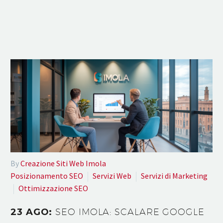
By
Creazione Siti Web Imola
Posizionamento SEO
Servizi Web
Servizi di Marketing
Ottimizzazione SEO
23 AGO:
SEO IMOLA: SCALARE GOOGLE