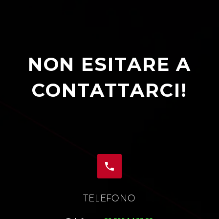
NON ESITARE A
CONTATTARCI!


TELEFONO