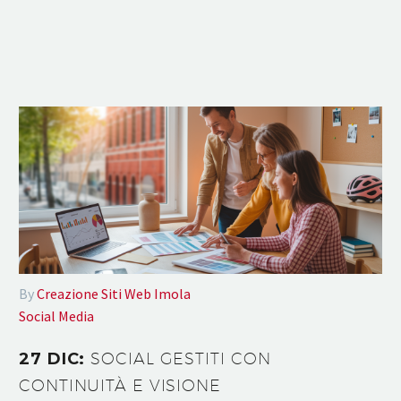
By
Creazione Siti Web Imola
Social Media
27 DIC:
SOCIAL GESTITI CON
CONTINUITÀ E VISIONE