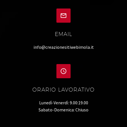


EMAIL
info@creazionesitiwebimola.it


ORARIO LAVORATIVO
Lunedì-Venerdì: 9.00:19.00
Sabato-Domenica: Chiuso