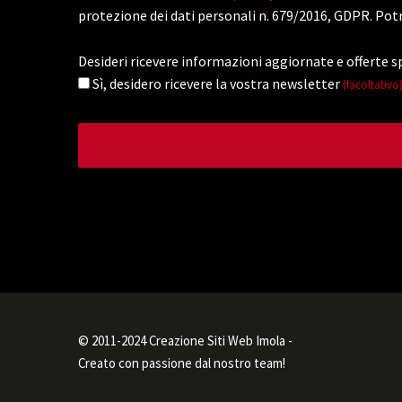
protezione dei dati personali n. 679/2016, GDPR. Potr
Desideri ricevere informazioni aggiornate e offerte sp
Sì, desidero ricevere la vostra newsletter
(facoltativo
© 2011-2024 Creazione Siti Web Imola -
Creato con passione dal nostro team!