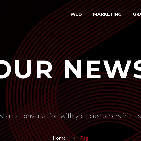
WEB
MARKETING
GR
OUR NEW
start a conversation with your customers in thi
Home
Tag