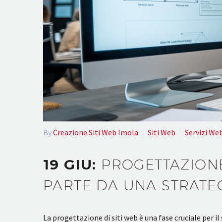
By
Creazione Siti Web Imola
Siti Web
Servizi We
19 GIU:
PROGETTAZIONE 
PARTE DA UNA STRATE
La progettazione di siti web è una fase cruciale per i