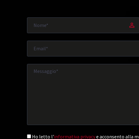
Ho letto l'
informativa privacy
e acconsento alla me