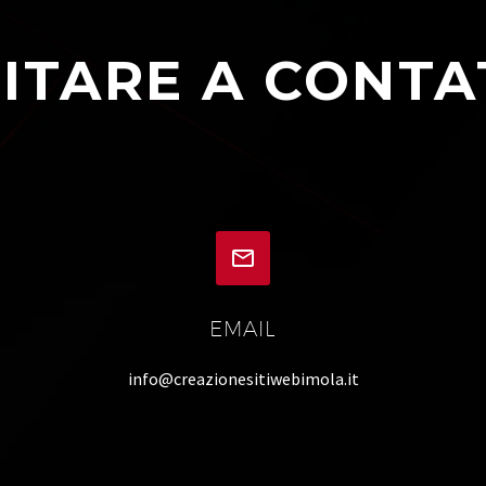
ITARE A CONTA


EMAIL
info@creazionesitiwebimola.it