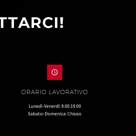
TTARCI!


ORARIO LAVORATIVO
Lunedì-Venerdì: 9.00:19.00
Sabato-Domenica: Chiuso