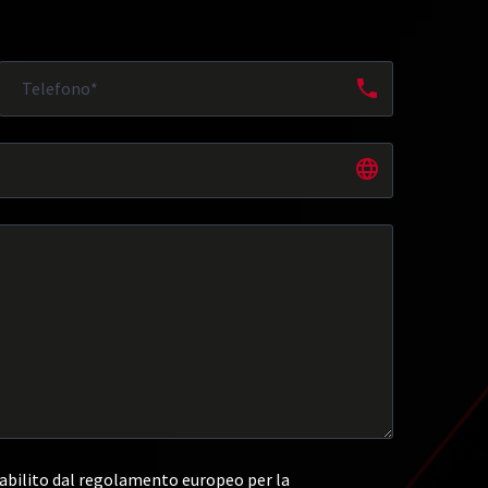
abilito dal regolamento europeo per la