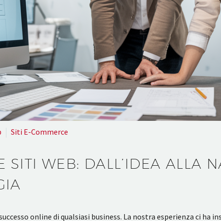
b
Siti E-Commerce
SITI WEB: DALL’IDEA ALLA 
GIA
l successo online di qualsiasi business. La nostra esperienza ci ha 