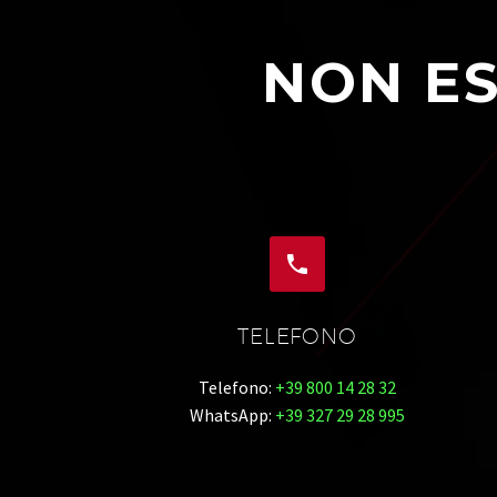
NON ES


TELEFONO
Telefono:
+39 800 14 28 32
WhatsApp:
+39 327 29 28 995