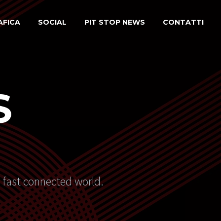
AFICA
SOCIAL
PIT STOP NEWS
CONTATTI
S
s fast connected world.