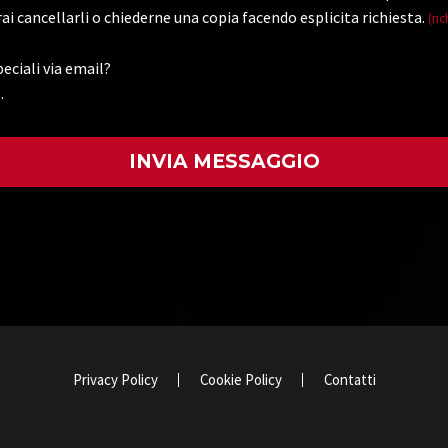
ai cancellarli o chiederne una copia facendo esplicita richiesta.
(ric
eciali via email?
.
)
Privacy Policy
Cookie Policy
Contatti