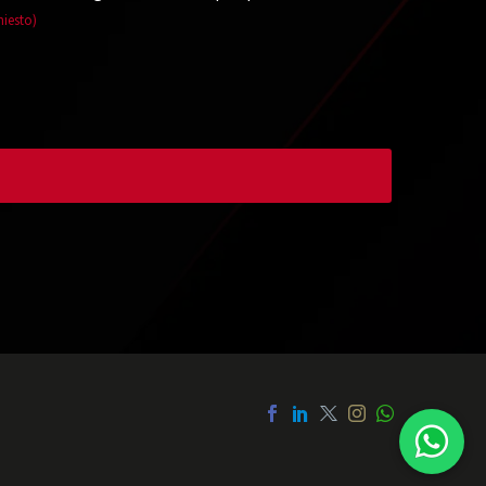
hiesto)