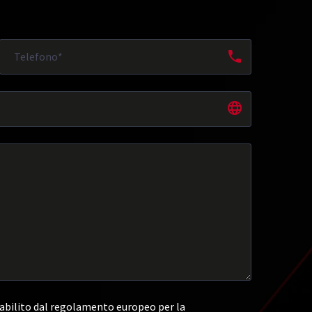
abilito dal regolamento europeo per la