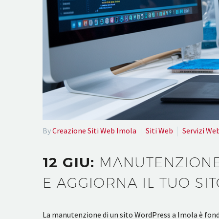
By
Creazione Siti Web Imola
Siti Web
Servizi We
12 GIU:
MANUTENZIONE 
E AGGIORNA IL TUO SI
La manutenzione di un sito WordPress a Imola è fonda