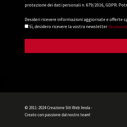
protezione dei dati personali n. 679/2016, GDPR. Potr
Desideri ricevere informazioni aggiornate e offerte sp
Sì, desidero ricevere la vostra newsletter
(facoltativo
© 2011-2024 Creazione Siti Web Imola -
Creato con passione dal nostro team!