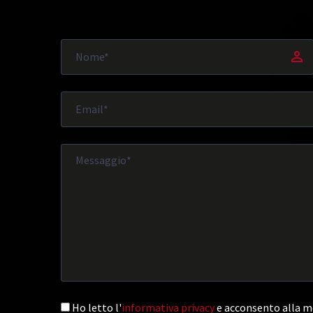
Ho letto l'
informativa privacy
e acconsento alla me