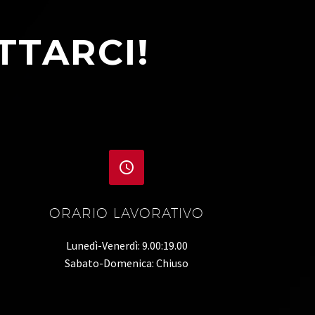
TTARCI!


ORARIO LAVORATIVO
Lunedì-Venerdì: 9.00:19.00
Sabato-Domenica: Chiuso