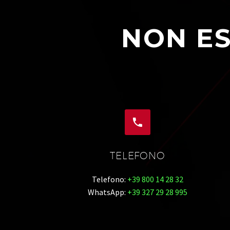
NON ES


TELEFONO
Telefono:
+39 800 14 28 32
WhatsApp:
+39 327 29 28 995