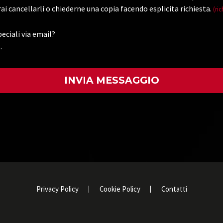
ai cancellarli o chiederne una copia facendo esplicita richiesta.
(ric
eciali via email?
.
)
Privacy Policy
Cookie Policy
Contatti