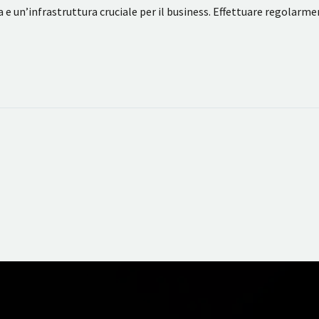
nda e un’infrastruttura cruciale per il business. Effettuare regolar