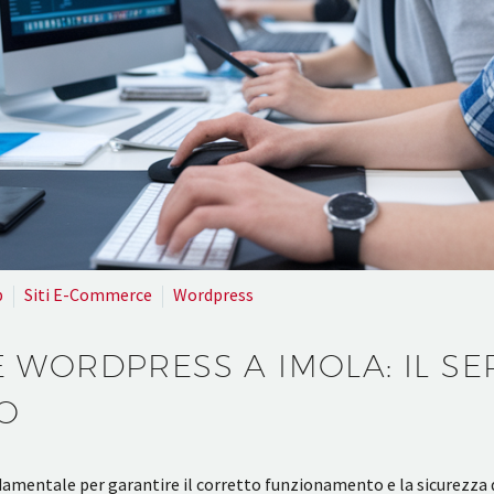
b
Siti E-Commerce
Wordpress
WORDPRESS A IMOLA: IL SE
TO
mentale per garantire il corretto funzionamento e la sicurezza del