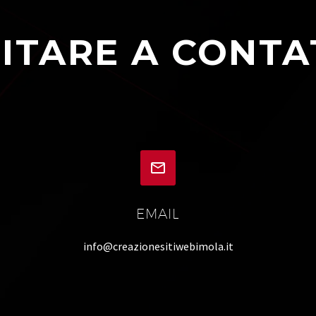
ITARE A CONTA


EMAIL
info@creazionesitiwebimola.it