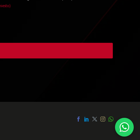
hiesto)