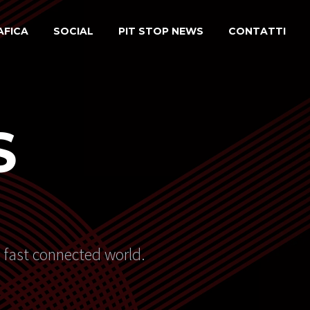
AFICA
SOCIAL
PIT STOP NEWS
CONTATTI
S
s fast connected world.