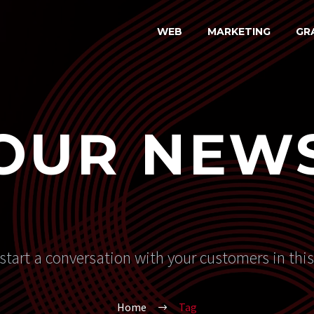
WEB
MARKETING
GR
OUR NEW
start a conversation with your customers in thi
Home
Tag