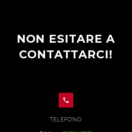
NON ESITARE A
CONTATTARCI!


TELEFONO