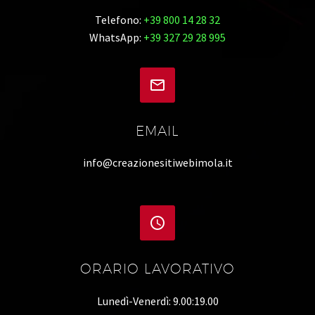
Telefono:
+39 800 14 28 32
WhatsApp:
+39 327 29 28 995


EMAIL
info@creazionesitiwebimola.it


ORARIO LAVORATIVO
Lunedì-Venerdì: 9.00:19.00