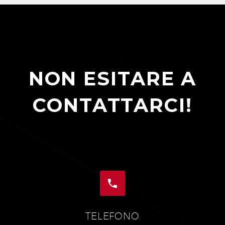
NON ESITARE A
CONTATTARCI!


TELEFONO