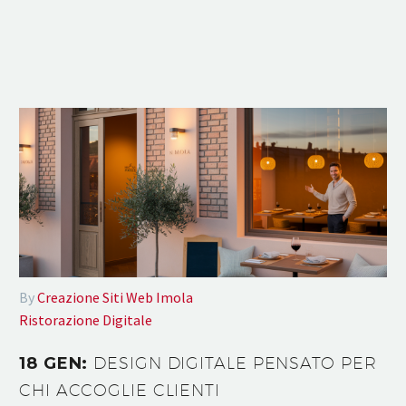
By
Creazione Siti Web Imola
Ristorazione Digitale
18 GEN:
DESIGN DIGITALE PENSATO PER
CHI ACCOGLIE CLIENTI