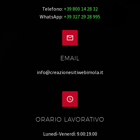
Telefono:
+39 800 14 28 32
WhatsApp:
+39 327 29 28 995


EMAIL
info@creazionesitiwebimola.it


ORARIO LAVORATIVO
Lunedì-Venerdì: 9.00:19.00