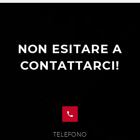
NON ESITARE A
CONTATTARCI!


TELEFONO