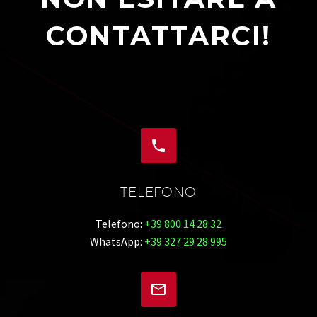
CONTATTARCI!


TELEFONO
Telefono:
+39 800 14 28 32
WhatsApp:
+39 327 29 28 995

