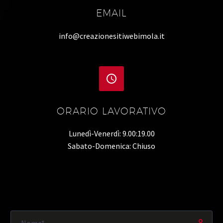
EMAIL
info@creazionesitiwebimola.it


ORARIO LAVORATIVO
Lunedì-Venerdì: 9.00:19.00
Sabato-Domenica: Chiuso