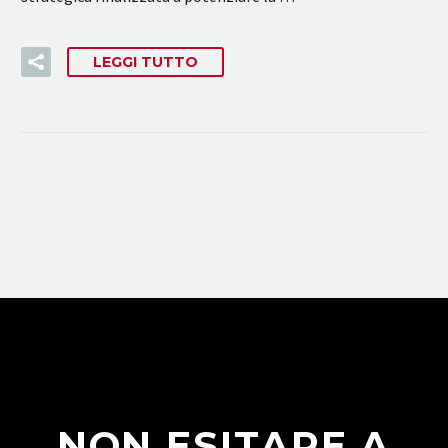
LEGGI TUTTO
NON ESITARE A