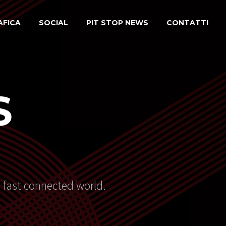
AFICA
SOCIAL
PIT STOP NEWS
CONTATTI
S
s fast connected world.