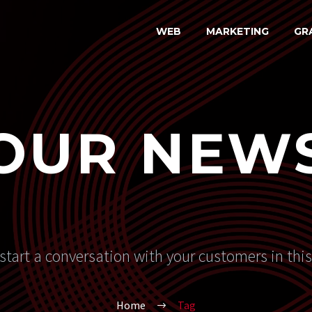
WEB
MARKETING
GR
OUR NEW
start a conversation with your customers in thi
Home
Tag