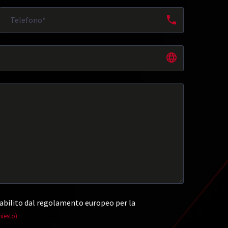
abilito dal regolamento europeo per la
hiesto)