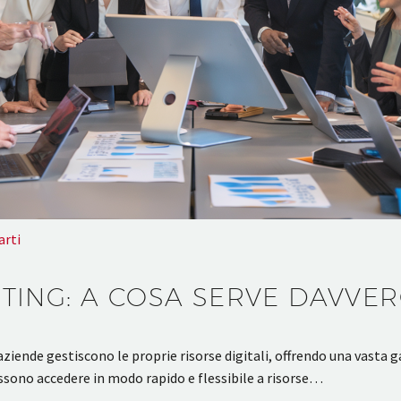
arti
ING: A COSA SERVE DAVVER
 aziende gestiscono le proprie risorse digitali, offrendo una vast
ossono accedere in modo rapido e flessibile a risorse…