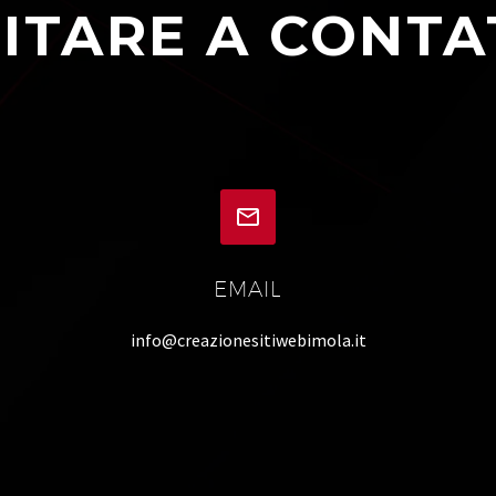
ITARE A CONTA


EMAIL
info@creazionesitiwebimola.it