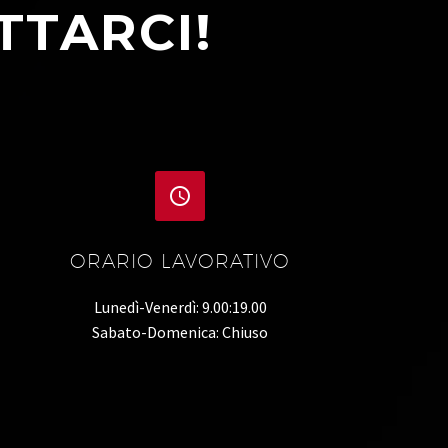
TTARCI!


ORARIO LAVORATIVO
Lunedì-Venerdì: 9.00:19.00
Sabato-Domenica: Chiuso