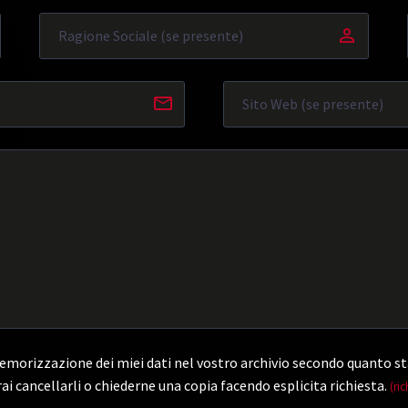
morizzazione dei miei dati nel vostro archivio secondo quanto st
ai cancellarli o chiederne una copia facendo esplicita richiesta.
(ric