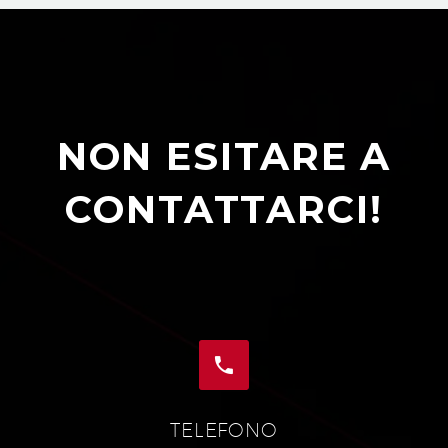
NON ESITARE A
CONTATTARCI!


TELEFONO