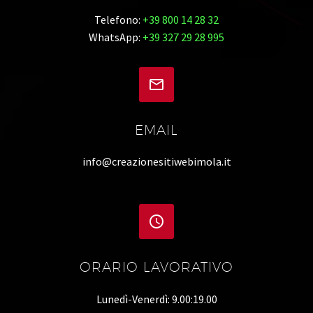
Telefono:
+39 800 14 28 32
WhatsApp:
+39 327 29 28 995


EMAIL
info@creazionesitiwebimola.it


ORARIO LAVORATIVO
Lunedì-Venerdì: 9.00:19.00