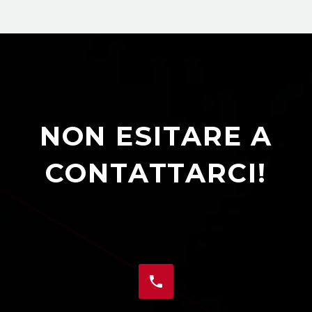
NON ESITARE A
CONTATTARCI!

