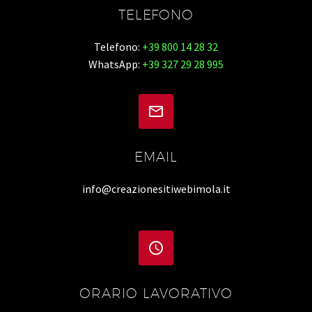
TELEFONO
Telefono:
+39 800 14 28 32
WhatsApp:
+39 327 29 28 995


EMAIL
info@creazionesitiwebimola.it


ORARIO LAVORATIVO