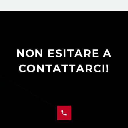
NON ESITARE A
CONTATTARCI!

