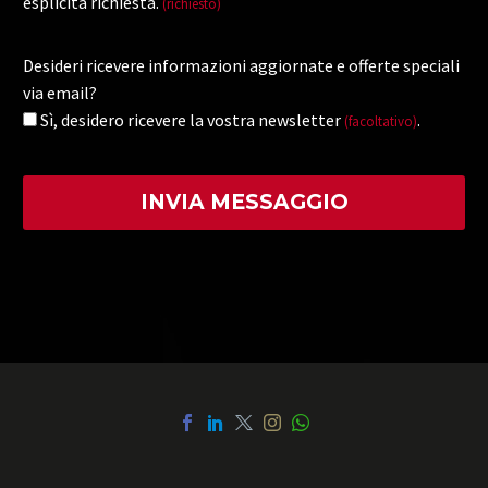
esplicita richiesta.
(richiesto)
Desideri ricevere informazioni aggiornate e offerte speciali
via email?
Sì, desidero ricevere la vostra newsletter
.
(facoltativo)