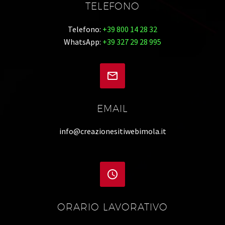
TELEFONO
Telefono:
+39 800 14 28 32
WhatsApp:
+39 327 29 28 995


EMAIL
info@creazionesitiwebimola.it


ORARIO LAVORATIVO