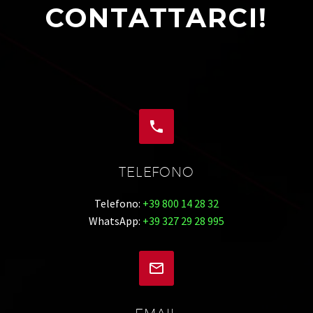
CONTATTARCI!


TELEFONO
Telefono:
+39 800 14 28 32
WhatsApp:
+39 327 29 28 995

