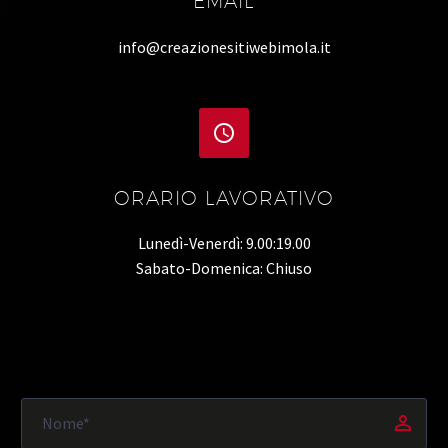
EMAIL
info@creazionesitiwebimola.it


ORARIO LAVORATIVO
Lunedì-Venerdì: 9.00:19.00
Sabato-Domenica: Chiuso