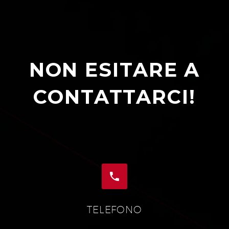
NON ESITARE A
CONTATTARCI!


TELEFONO