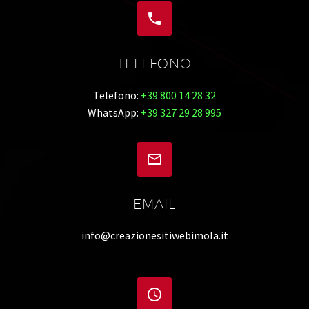


TELEFONO
Telefono:
+39 800 14 28 32
WhatsApp:
+39 327 29 28 995


EMAIL
info@creazionesitiwebimola.it

