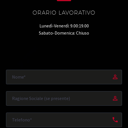
ORARIO LAVORATIVO
Lunedì-Venerdì: 9.00:19.00
Sabato-Domenica: Chiuso