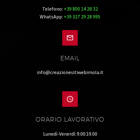
Telefono:
+39 800 14 28 32
WhatsApp:
+39 327 29 28 995


EMAIL
info@creazionesitiwebimola.it


ORARIO LAVORATIVO
Lunedì-Venerdì: 9.00:19.00