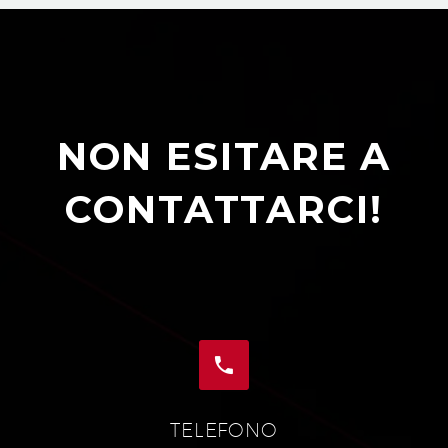
NON ESITARE A
CONTATTARCI!


TELEFONO