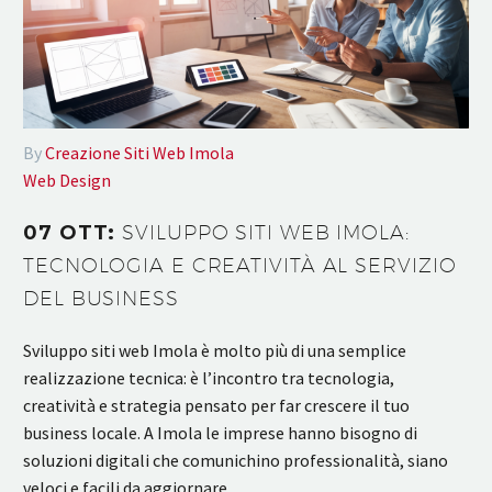
By
Creazione Siti Web Imola
Web Design
07 OTT:
SVILUPPO SITI WEB IMOLA:
TECNOLOGIA E CREATIVITÀ AL SERVIZIO
DEL BUSINESS
Sviluppo siti web Imola è molto più di una semplice
realizzazione tecnica: è l’incontro tra tecnologia,
creatività e strategia pensato per far crescere il tuo
business locale. A Imola le imprese hanno bisogno di
soluzioni digitali che comunichino professionalità, siano
veloci e facili da aggiornare,…