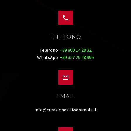


TELEFONO
Telefono:
+39 800 14 28 32
WhatsApp:
+39 327 29 28 995


EMAIL
info@creazionesitiwebimola.it