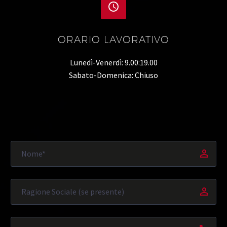


ORARIO LAVORATIVO
Lunedì-Venerdì: 9.00:19.00
Sabato-Domenica: Chiuso