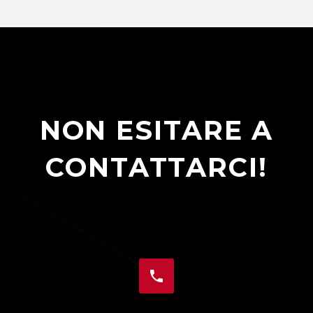
NON ESITARE A
CONTATTARCI!

