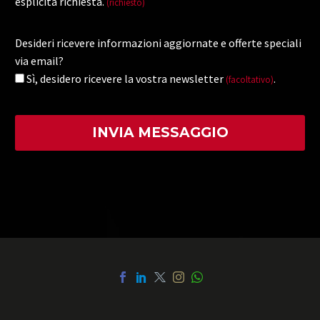
esplicita richiesta.
(richiesto)
Desideri ricevere informazioni aggiornate e offerte speciali
via email?
Sì, desidero ricevere la vostra newsletter
.
(facoltativo)