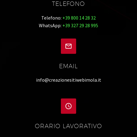
TELEFONO
Telefono:
+39 800 14 28 32
WhatsApp:
+39 327 29 28 995


EMAIL
info@creazionesitiwebimola.it


ORARIO LAVORATIVO