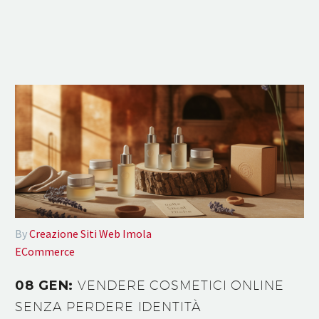
By
Creazione Siti Web Imola
ECommerce
08 GEN:
VENDERE COSMETICI ONLINE
SENZA PERDERE IDENTITÀ