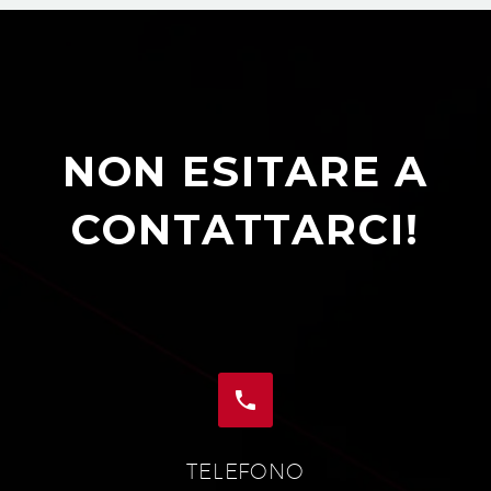
NON ESITARE A
CONTATTARCI!


TELEFONO