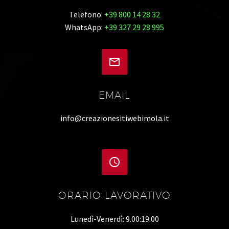
Telefono:
+39 800 14 28 32
WhatsApp:
+39 327 29 28 995


EMAIL
info@creazionesitiwebimola.it


ORARIO LAVORATIVO
Lunedì-Venerdì: 9.00:19.00