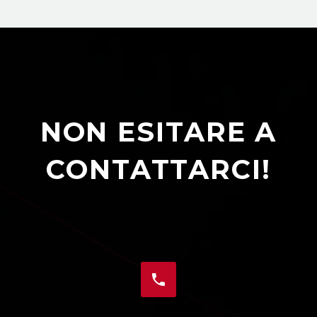
NON ESITARE A
CONTATTARCI!

