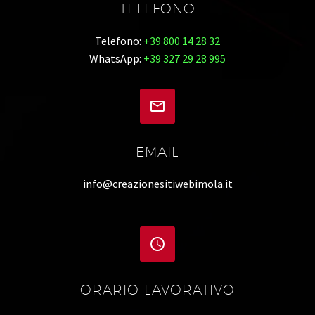
TELEFONO
Telefono:
+39 800 14 28 32
WhatsApp:
+39 327 29 28 995


EMAIL
info@creazionesitiwebimola.it


ORARIO LAVORATIVO