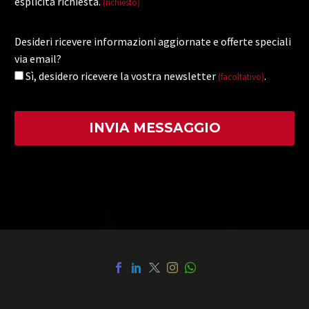
esplicita richiesta.
(richiesto)
Desideri ricevere informazioni aggiornate e offerte speciali
via email?
Sì, desidero ricevere la vostra newsletter
.
(facoltativo)