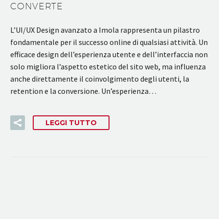
CONVERTE
L’UI/UX Design avanzato a Imola rappresenta un pilastro
fondamentale per il successo online di qualsiasi attività. Un
efficace design dell’esperienza utente e dell’interfaccia non
solo migliora l’aspetto estetico del sito web, ma influenza
anche direttamente il coinvolgimento degli utenti, la
retention e la conversione. Un’esperienza…
LEGGI TUTTO