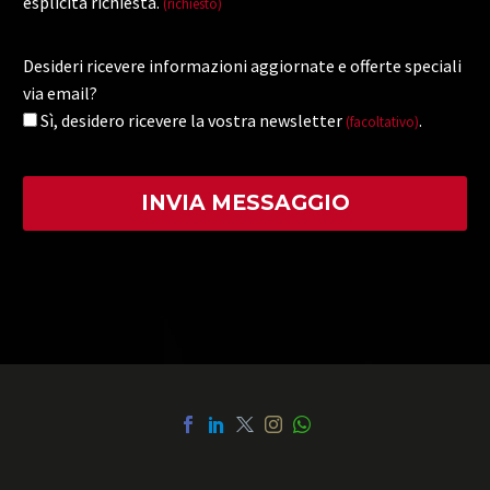
esplicita richiesta.
(richiesto)
Desideri ricevere informazioni aggiornate e offerte speciali
via email?
Sì, desidero ricevere la vostra newsletter
.
(facoltativo)