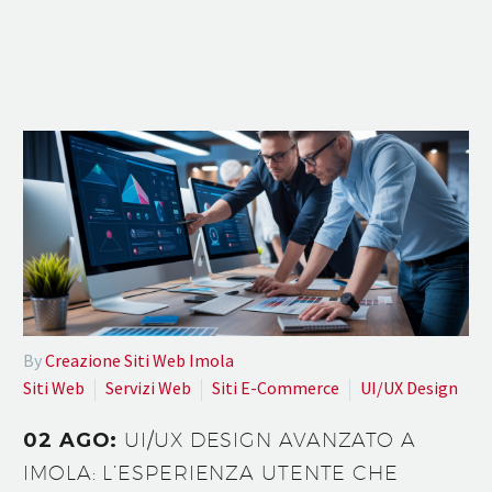
By
Creazione Siti Web Imola
Siti Web
Servizi Web
Siti E-Commerce
UI/UX Design
02 AGO:
UI/UX DESIGN AVANZATO A
IMOLA: L’ESPERIENZA UTENTE CHE