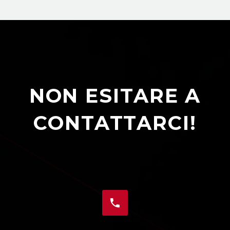
NON ESITARE A
CONTATTARCI!

