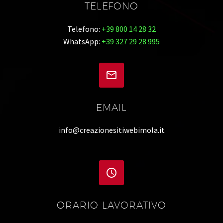
TELEFONO
Telefono:
+39 800 14 28 32
WhatsApp:
+39 327 29 28 995


EMAIL
info@creazionesitiwebimola.it


ORARIO LAVORATIVO