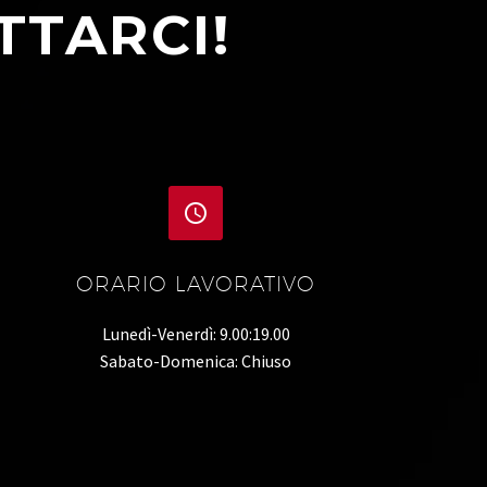
TTARCI!


ORARIO LAVORATIVO
Lunedì-Venerdì: 9.00:19.00
Sabato-Domenica: Chiuso