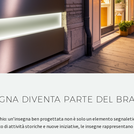
GNA DIVENTA PARTE DEL BR
archio: un’insegna ben progettata non è solo un elemento segnaleti
cco di attività storiche e nuove iniziative, le insegne rappresent