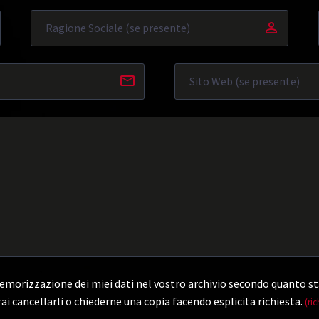
morizzazione dei miei dati nel vostro archivio secondo quanto st
ai cancellarli o chiederne una copia facendo esplicita richiesta.
(ric