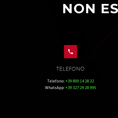
NON ES


TELEFONO
Telefono:
+39 800 14 28 32
WhatsApp:
+39 327 29 28 995