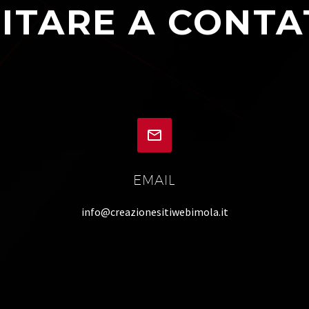
ITARE A CONTA


EMAIL
info@creazionesitiwebimola.it