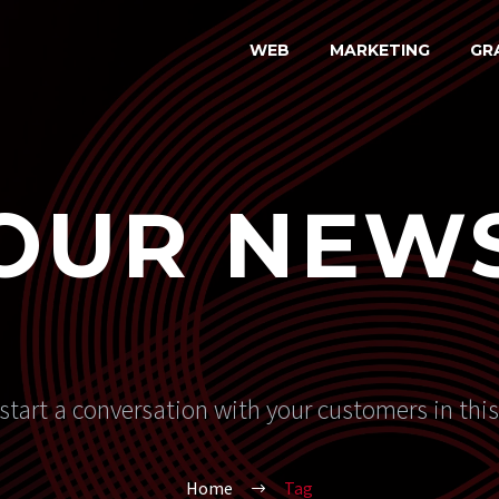
WEB
MARKETING
GR
OUR NEW
start a conversation with your customers in thi
Home
Tag