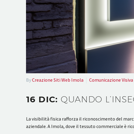
By
Creazione Siti Web Imola
Comunicazione Visiva
16 DIC:
QUANDO L’INSE
La visibilità fisica rafforza il riconoscimento del m
aziendale. A Imola, dove il tessuto commerciale è ri