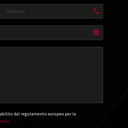
abilito dal regolamento europeo per la
hiesto)