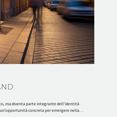
AND
co, ma diventa parte integrante dell’identità
ano un’opportunità concreta per emergere nella…