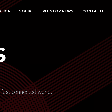
AFICA
SOCIAL
PIT STOP NEWS
CONTATTI
S
s fast connected world.