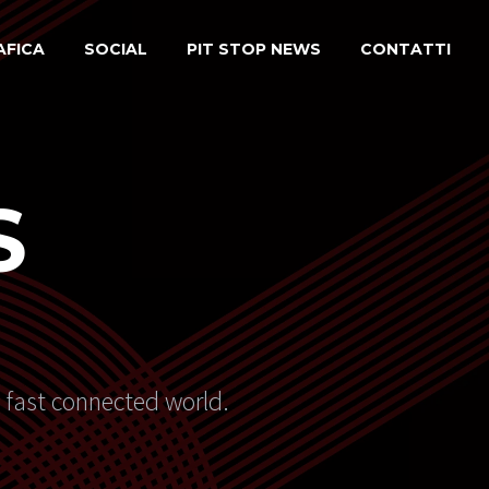
AFICA
SOCIAL
PIT STOP NEWS
CONTATTI
S
s fast connected world.