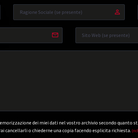
morizzazione dei miei dati nel vostro archivio secondo quanto st
ai cancellarli o chiederne una copia facendo esplicita richiesta.
(ric