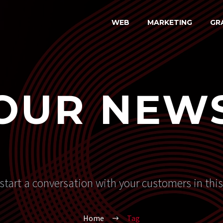
WEB
MARKETING
GR
OUR NEW
start a conversation with your customers in thi
Home
Tag