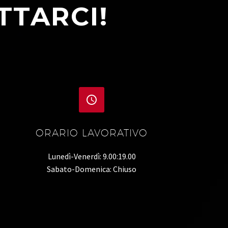
TTARCI!


ORARIO LAVORATIVO
Lunedì-Venerdì: 9.00:19.00
Sabato-Domenica: Chiuso