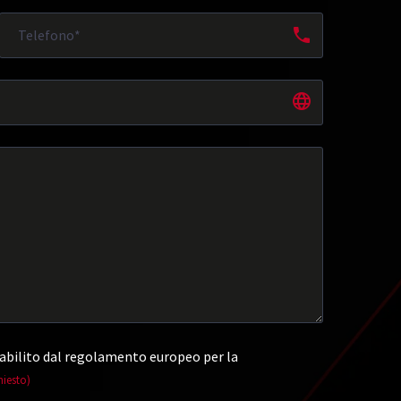
abilito dal regolamento europeo per la
hiesto)