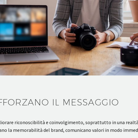
FFORZANO IL MESSAGGIO
orare riconoscibilità e coinvolgimento, soprattutto in una realtà 
ano la memorabilità del brand, comunicano valori in modo immedi