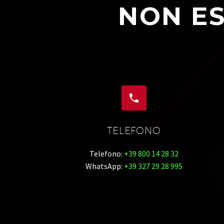
NON ES


TELEFONO
Telefono:
+39 800 14 28 32
WhatsApp:
+39 327 29 28 995