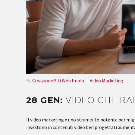
By
Creazione Siti Web Imola
Video Marketing
28 GEN:
VIDEO CHE RA
Il video marketing è uno strumento potente per migli
investono in contenuti video ben progettati aument