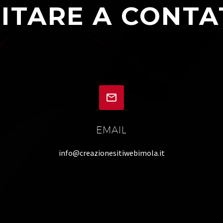
ITARE A CONTA


EMAIL
info@creazionesitiwebimola.it