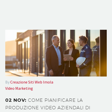
By
Creazione Siti Web Imola
Video Marketing
02 NOV:
COME PIANIFICARE LA
PRODUZIONE VIDEO AZIENDALI DI