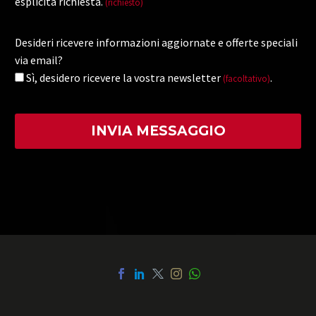
esplicita richiesta.
(richiesto)
Desideri ricevere informazioni aggiornate e offerte speciali
via email?
Sì, desidero ricevere la vostra newsletter
.
(facoltativo)