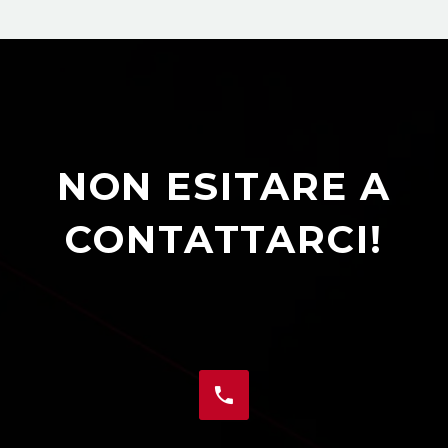
NON ESITARE A
CONTATTARCI!

