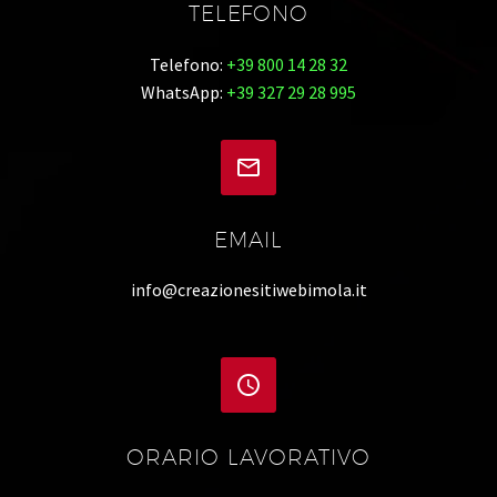
TELEFONO
Telefono:
+39 800 14 28 32
WhatsApp:
+39 327 29 28 995


EMAIL
info@creazionesitiwebimola.it


ORARIO LAVORATIVO