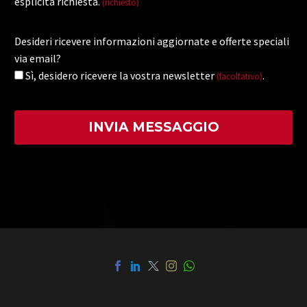
esplicita richiesta.
(richiesto)
Desideri ricevere informazioni aggiornate e offerte speciali
via email?
Sì, desidero ricevere la vostra newsletter
.
(facoltativo)