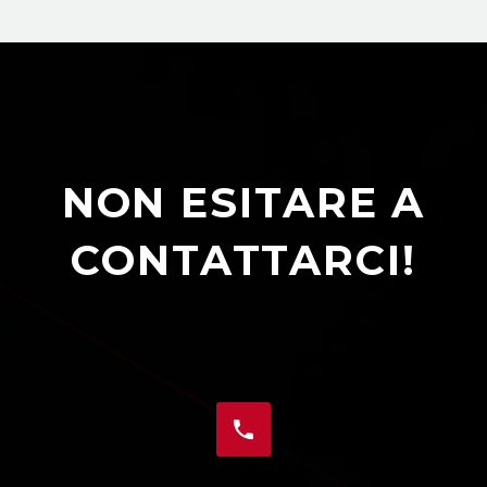
NON ESITARE A
CONTATTARCI!

