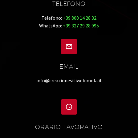
TELEFONO
Telefono:
+39 800 14 28 32
WhatsApp:
+39 327 29 28 995


EMAIL
info@creazionesitiwebimola.it


ORARIO LAVORATIVO