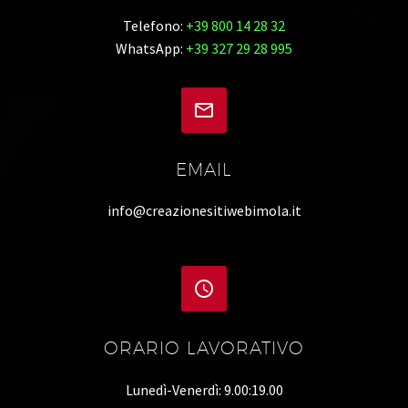
Telefono:
+39 800 14 28 32
WhatsApp:
+39 327 29 28 995


EMAIL
info@creazionesitiwebimola.it


ORARIO LAVORATIVO
Lunedì-Venerdì: 9.00:19.00