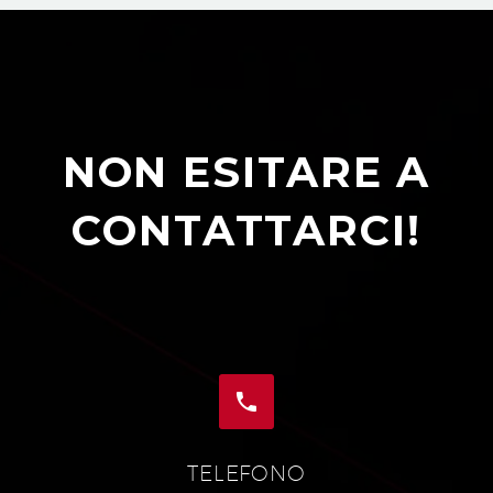
NON ESITARE A
CONTATTARCI!


TELEFONO