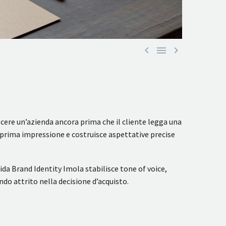



noscere un’azienda ancora prima che il cliente legga una
 prima impressione e costruisce aspettative precise
da Brand Identity Imola stabilisce tone of voice,
o attrito nella decisione d’acquisto.