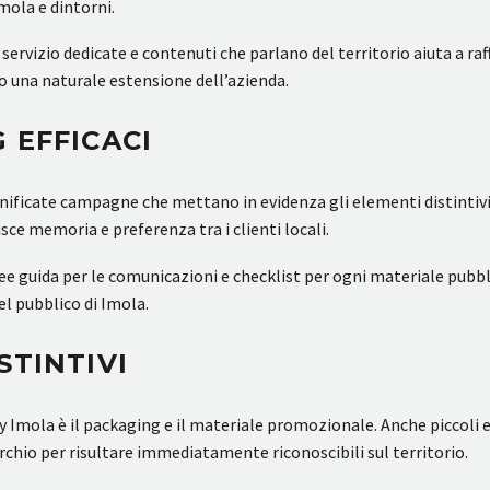
mola e dintorni.
di servizio dedicate e contenuti che parlano del territorio aiuta a r
to una naturale estensione dell’azienda.
 EFFICACI
nificate campagne che mettano in evidenza gli elementi distintivi 
sce memoria e preferenza tra i clienti locali.
inee guida per le comunicazioni e checklist per ogni materiale pubbl
el pubblico di Imola.
STINTIVI
Imola è il packaging e il materiale promozionale. Anche piccoli el
chio per risultare immediatamente riconoscibili sul territorio.