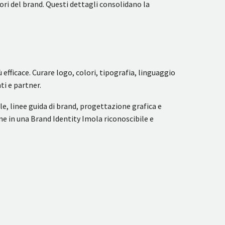
ori del brand. Questi dettagli consolidano la
fficace. Curare logo, colori, tipografia, linguaggio
ti e partner.
le, linee guida di brand, progettazione grafica e
 in una Brand Identity Imola riconoscibile e