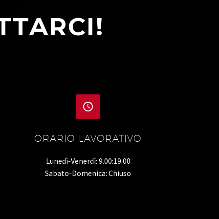
TTARCI!


ORARIO LAVORATIVO
Lunedì-Venerdì: 9.00:19.00
Sabato-Domenica: Chiuso