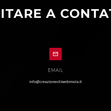
ITARE A CONTA


EMAIL
info@creazionesitiwebimola.it