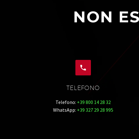
NON ES


TELEFONO
Telefono:
+39 800 14 28 32
WhatsApp:
+39 327 29 28 995