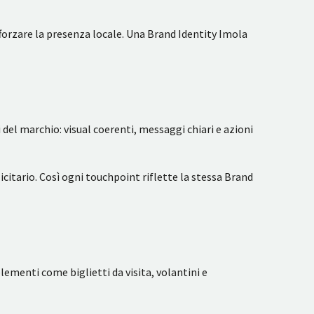
afforzare la presenza locale. Una Brand Identity Imola
del marchio: visual coerenti, messaggi chiari e azioni
icitario. Così ogni touchpoint riflette la stessa Brand
ementi come biglietti da visita, volantini e