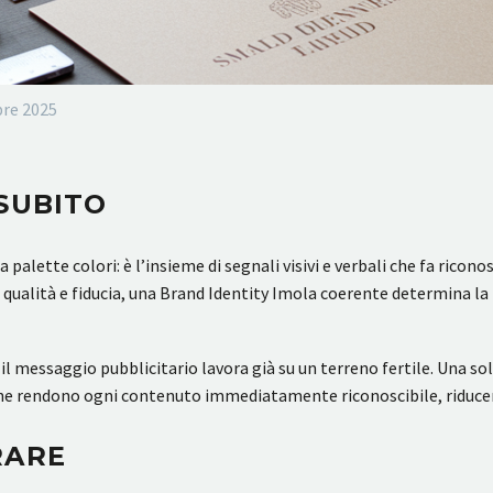
re 2025
SUBITO
 palette colori: è l’insieme di segnali visivi e verbali che fa rico
 qualità e fiducia, una Brand Identity Imola coerente determina la
messaggio pubblicitario lavora già su un terreno fertile. Una soli
che rendono ogni contenuto immediatamente riconoscibile, riducend
RARE