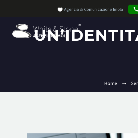
Agenzia di Comunicazione Imola
UN’IDENTIT
Home
Ser