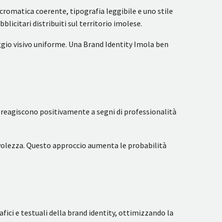
cromatica coerente, tipografia leggibile e uno stile
licitari distribuiti sul territorio imolese.
aggio visivo uniforme. Una Brand Identity Imola ben
a reagiscono positivamente a segni di professionalità
evolezza. Questo approccio aumenta le probabilità
fici e testuali della brand identity, ottimizzando la