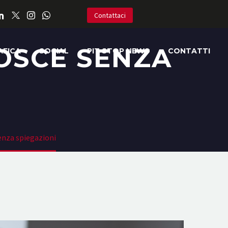
Contattaci
NOSCE SENZA
AFICA
SOCIAL
PIT STOP NEWS
CONTATTI
senza spiegazioni