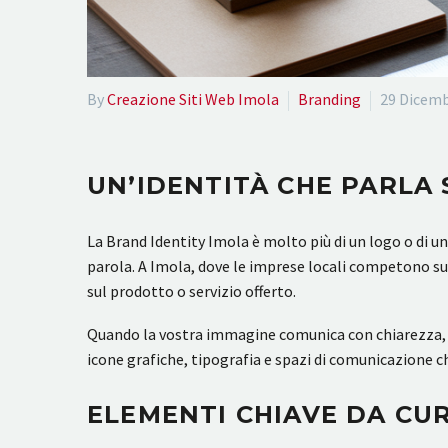
By
Creazione Siti Web Imola
Branding
29 Dicemb
UN’IDENTITÀ CHE PARLA 
La Brand Identity Imola è molto più di un logo o di una
parola. A Imola, dove le imprese locali competono su
sul prodotto o servizio offerto.
Quando la vostra immagine comunica con chiarezza, il 
icone grafiche, tipografia e spazi di comunicazione 
ELEMENTI CHIAVE DA CU