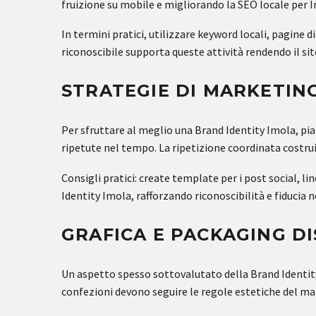
fruizione su mobile e migliorando la SEO locale per I
In termini pratici, utilizzare keyword locali, pagine 
riconoscibile supporta queste attività rendendo il si
STRATEGIE DI MARKETING
Per sfruttare al meglio una Brand Identity Imola, pia
ripetute nel tempo. La ripetizione coordinata costrui
Consigli pratici: create template per i post social, l
Identity Imola, rafforzando riconoscibilità e fiducia n
GRAFICA E PACKAGING DI
Un aspetto spesso sottovalutato della Brand Identity 
confezioni devono seguire le regole estetiche del mar