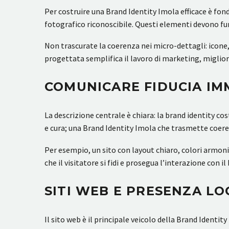
Per costruire una Brand Identity Imola efficace è fon
fotografico riconoscibile. Questi elementi devono funzi
Non trascurate la coerenza nei micro-dettagli: icone,
progettata semplifica il lavoro di marketing, miglior
COMUNICARE FIDUCIA IM
La descrizione centrale è chiara: la brand identity c
e cura; una Brand Identity Imola che trasmette coeren
Per esempio, un sito con layout chiaro, colori armon
che il visitatore si fidi e prosegua l’interazione con i
SITI WEB E PRESENZA LO
Il sito web è il principale veicolo della Brand Identi