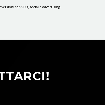
versioni con SEO, social e advertising.
TTARCI!