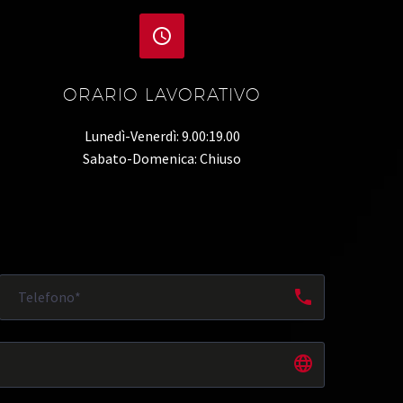


ORARIO LAVORATIVO
Lunedì-Venerdì: 9.00:19.00
Sabato-Domenica: Chiuso