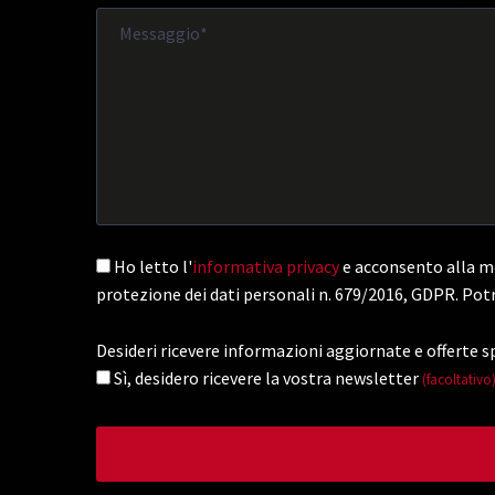
Ho letto l'
informativa privacy
e acconsento alla me
protezione dei dati personali n. 679/2016, GDPR. Potr
Desideri ricevere informazioni aggiornate e offerte sp
Sì, desidero ricevere la vostra newsletter
(facoltativo