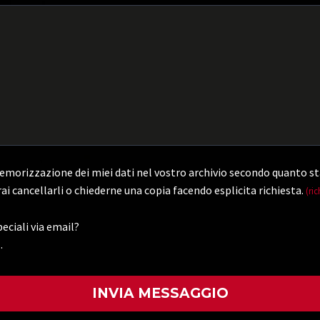
morizzazione dei miei dati nel vostro archivio secondo quanto st
ai cancellarli o chiederne una copia facendo esplicita richiesta.
(ric
eciali via email?
.
)