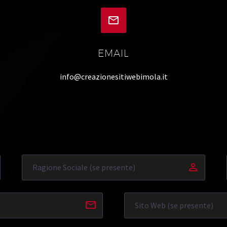


EMAIL
info@creazionesitiwebimola.it