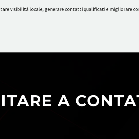
e visibilità locale, generare contatti qualificati e migliorare con
ITARE A CONTA