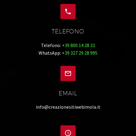


TELEFONO
Telefono:
+39 800 14 28 32
WhatsApp:
+39 327 29 28 995


EMAIL
info@creazionesitiwebimola.it

