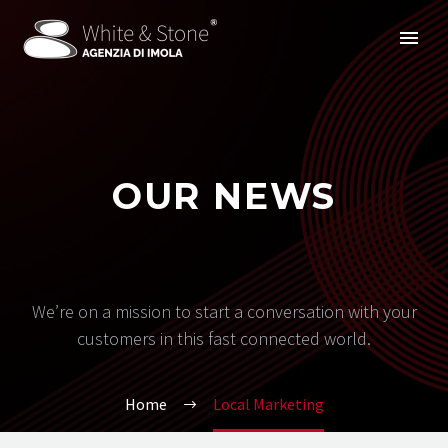
OUR NEWS
We’re on a mission to start a conversation with your
customers in this fast connected world.
Home
Local Marketing