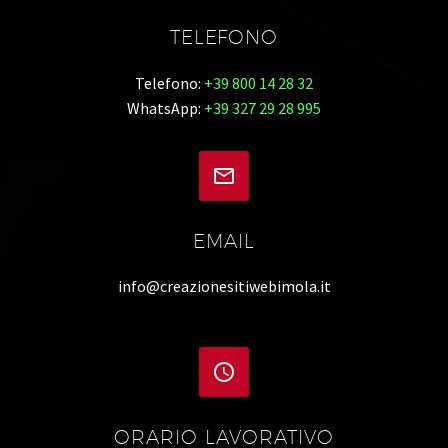
TELEFONO
Telefono:
+39 800 14 28 32
WhatsApp:
+39 327 29 28 995


EMAIL
info@creazionesitiwebimola.it


ORARIO LAVORATIVO