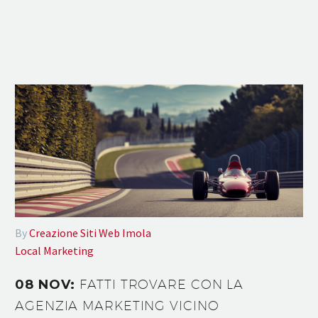
By
Creazione Siti Web Imola
Local Marketing
08 NOV:
FATTI TROVARE CON LA
AGENZIA MARKETING VICINO