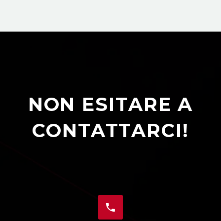
NON ESITARE A
CONTATTARCI!

