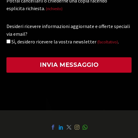
Potrai cancellarli o chiederne una copia facendo
esplicita richiesta.
(richiesto)
Desideri ricevere informazioni aggiornate e offerte speciali
via email?
Sì, desidero ricevere la vostra newsletter
.
(facoltativo)