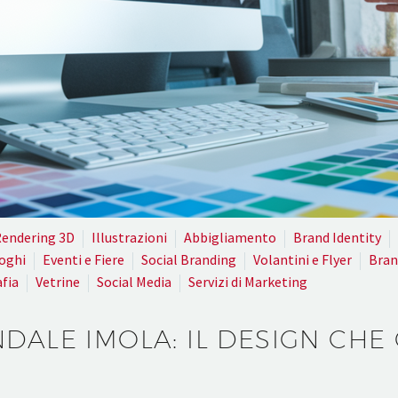
endering 3D
Illustrazioni
Abbigliamento
Brand Identity
oghi
Eventi e Fiere
Social Branding
Volantini e Flyer
Bran
fia
Vetrine
Social Media
Servizi di Marketing
NDALE IMOLA: IL DESIGN CHE