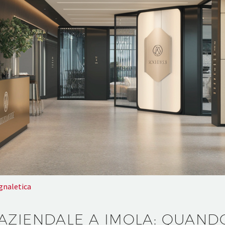
gnaletica
AZIENDALE A IMOLA: QUAND