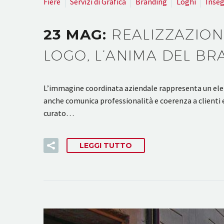
Fiere
Servizi di Grafica
Branding
Loghi
Inse
23 MAG:
REALIZZAZION
LOGO, L’ANIMA DEL B
L’immagine coordinata aziendale rappresenta un elemen
anche comunica professionalità e coerenza a clienti 
curato…
LEGGI TUTTO