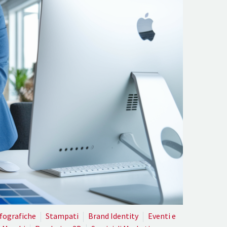
nfografiche
Stampati
Brand Identity
Eventi e