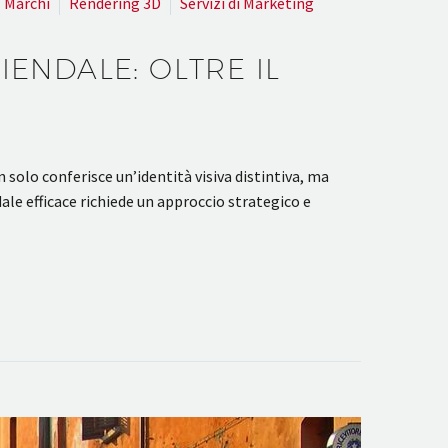
Marchi
Rendering 3D
Servizi di Marketing
ENDALE: OLTRE IL
solo conferisce un’identità visiva distintiva, ma
le efficace richiede un approccio strategico e