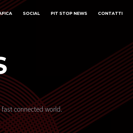
AFICA
SOCIAL
PIT STOP NEWS
CONTATTI
S
s fast connected world.