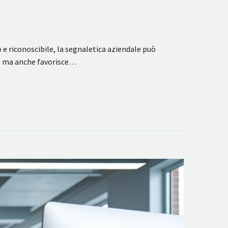
 e riconoscibile, la segnaletica aziendale può
da, ma anche favorisce…