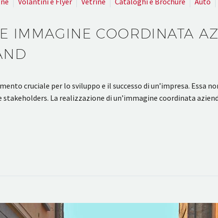
gne
Volantini e Flyer
Vetrine
Cataloghi e Brochure
Auto
E IMMAGINE COORDINATA AZI
RAND
to cruciale per lo sviluppo e il successo di un’impresa. Essa non 
e stakeholders. La realizzazione di un’immagine coordinata azienda