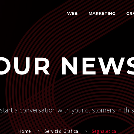
WEB
MARKETING
GR
OUR NEW
start a conversation with your customers in thi
Home
Servizi di Grafica
Segnaletica