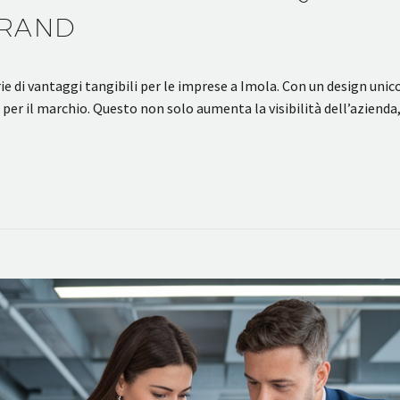
BRAND
e di vantaggi tangibili per le imprese a Imola. Con un design unico
e per il marchio. Questo non solo aumenta la visibilità dell’azien