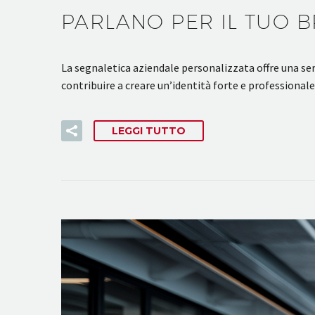
PARLANO PER IL TUO 
La segnaletica aziendale personalizzata offre una seri
contribuire a creare un’identità forte e professional
LEGGI TUTTO