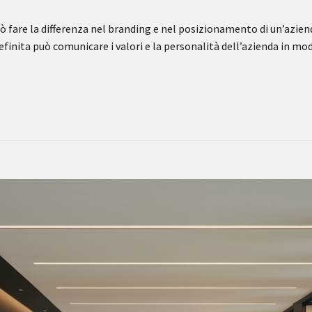
 fare la differenza nel branding e nel posizionamento di un’aziend
definita può comunicare i valori e la personalità dell’azienda in m