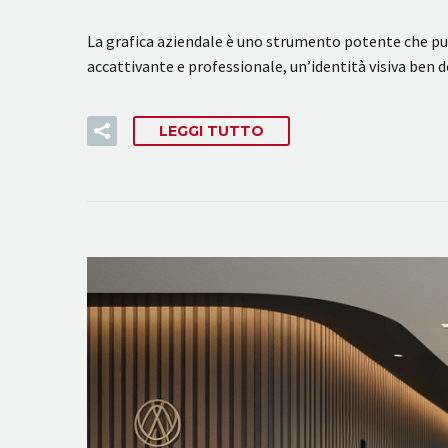
La grafica aziendale è uno strumento potente che può
accattivante e professionale, un’identità visiva ben 
LEGGI TUTTO